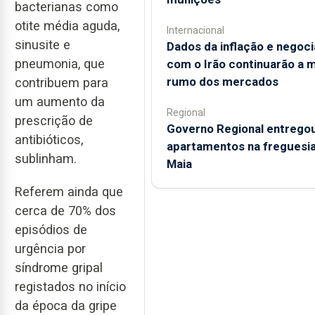
bacterianas como
otite média aguda,
Internacional
sinusite e
Dados da inflação e negoc
pneumonia, que
com o Irão continuarão a 
rumo dos mercados
contribuem para
um aumento da
Regional
prescrição de
Governo Regional entrego
antibióticos,
apartamentos na freguesia
sublinham.
Maia
Referem ainda que
cerca de 70% dos
episódios de
urgência por
síndrome gripal
registados no início
da época da gripe