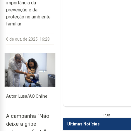
importância da
prevenção e da
proteção no ambiente
familiar
6 de out. de 2025, 16:28
Autor: Lusa/AO Online
A campanha “Não
PUB
deixe a gripe
Últimas Notícias