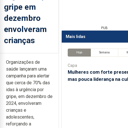
gripe em
dezembro
envolveram
PUB
Mais lidas
crianças
Hoje
Semana
Organizações de
Capa
saúde lançaram uma
Mulheres com forte prese
campanha para alertar
mas pouca liderança na cu
que cerca de 70% das
idas à urgência por
gripe, em dezembro de
2024, envolveram
crianças e
adolescentes,
reforçando a