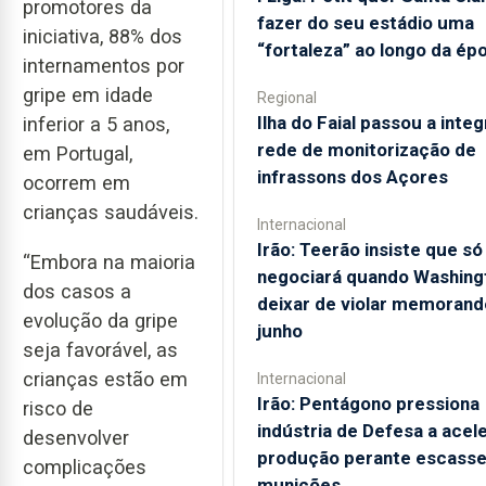
promotores da
fazer do seu estádio uma
iniciativa, 88% dos
“fortaleza” ao longo da ép
internamentos por
gripe em idade
Regional
Ilha do Faial passou a integ
inferior a 5 anos,
rede de monitorização de
em Portugal,
infrassons dos Açores
ocorrem em
crianças saudáveis.
Internacional
Irão: Teerão insiste que só
“Embora na maioria
negociará quando Washing
dos casos a
deixar de violar memorand
evolução da gripe
junho
seja favorável, as
crianças estão em
Internacional
Irão: Pentágono pressiona
risco de
indústria de Defesa a acel
desenvolver
produção perante escasse
complicações
munições