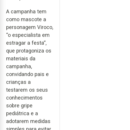
A campanha tem
como mascote a
personagem Viroco,
“o especialista em
estragar a festa”,
que protagoniza os
materiais da
campanha,
convidando pais e
crianças a
testarem os seus
conhecimentos
sobre gripe
pediátrica e a
adotarem medidas
simples para evitar