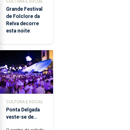
CULTURA E SOCIAL
Grande Festival
de Folclore da
Relva decorre
esta noite
CULTURA E SOCIAL
Ponta Delgada
veste-se de
branco sábado