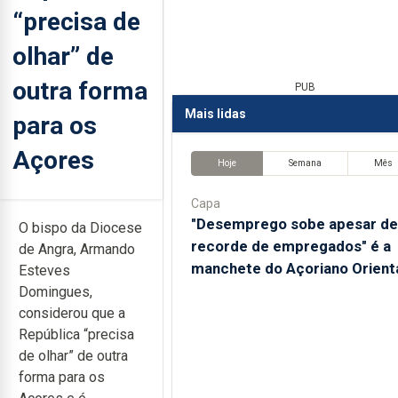
“precisa de
olhar” de
outra forma
PUB
Mais lidas
para os
Açores
Hoje
Semana
Mês
Capa
"Desemprego sobe apesar de
O bispo da Diocese
recorde de empregados" é a
de Angra, Armando
manchete do Açoriano Orient
Esteves
Domingues,
considerou que a
República “precisa
de olhar” de outra
forma para os