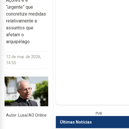
Açores e é
“urgente” que
concretize medidas
relativamente a
assuntos que
afetam o
arquipélago
12 de mai. de 2026,
14:55
PUB
Autor: Lusa/AO Online
Últimas Notícias