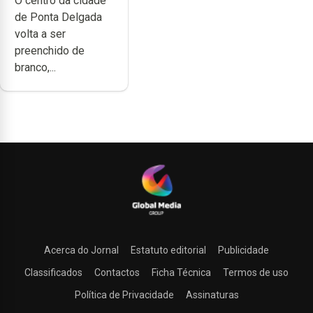
O centro da cidade
de Ponta Delgada
volta a ser
preenchido de
branco,...
Acerca do Jornal
Estatuto editorial
Publicidade
Classificados
Contactos
Ficha Técnica
Termos de uso
Política de Privacidade
Assinaturas