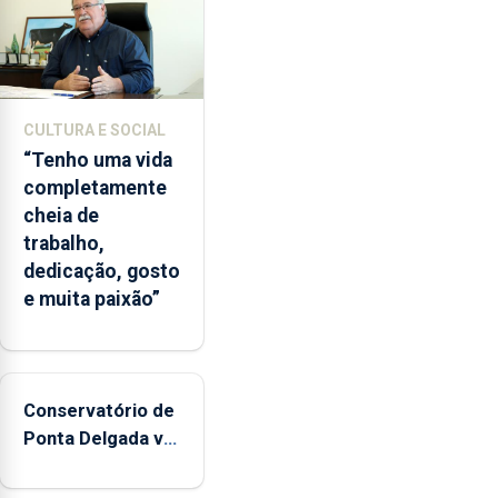
CULTURA E SOCIAL
“Tenho uma vida
completamente
cheia de
trabalho,
dedicação, gosto
e muita paixão”
Conservatório de
Ponta Delgada vai
contar com
novos