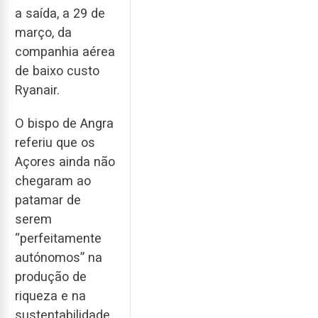
a saída, a 29 de
março, da
companhia aérea
de baixo custo
Ryanair.
O bispo de Angra
referiu que os
Açores ainda não
chegaram ao
patamar de
serem
“perfeitamente
autónomos” na
produção de
riqueza e na
sustentabilidade.