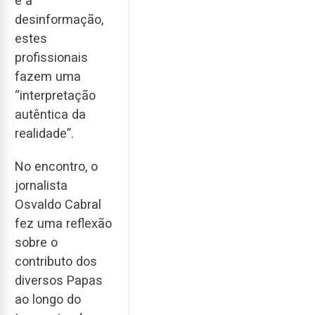
e a
desinformação,
estes
profissionais
fazem uma
“interpretação
autêntica da
realidade”.
No encontro, o
jornalista
Osvaldo Cabral
fez uma reflexão
sobre o
contributo dos
diversos Papas
ao longo do