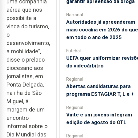
uma companhia
garantir apreensão da droga
aérea que nos
Nacional
possibilite a
Autoridades já apreenderam
vinda do turismo,
mais cocaína em 2026 do que
o
em todo o ano de 2025
desenvolvimento,
a mobilidade”,
Futebol
UEFA quer uniformizar revisõ
disse o prelado
do videoárbitro
diocesano aos
jornalistas, em
Regional
Ponta Delgada,
Abertas candidaturas para
na ilha de São
programa ESTAGIAR T, L e +
Miguel, à
Regional
margem de um
Vinte e um jovens integram
encontro
edição de agosto do OTL
informal sobre o
Dia Mundial das
Regional