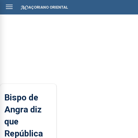
AÇORIANO ORIENTAL
Bispo de
Angra diz
que
República