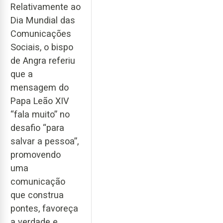
Relativamente ao
Dia Mundial das
Comunicações
Sociais, o bispo
de Angra referiu
que a
mensagem do
Papa Leão XIV
“fala muito” no
desafio “para
salvar a pessoa”,
promovendo
uma
comunicação
que construa
pontes, favoreça
a verdade e