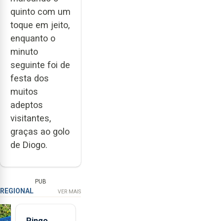
quinto com um
toque em jeito,
enquanto o
minuto
seguinte foi de
festa dos
muitos
adeptos
visitantes,
graças ao golo
de Diogo.
PUB
REGIONAL
VER MAIS
Pingo