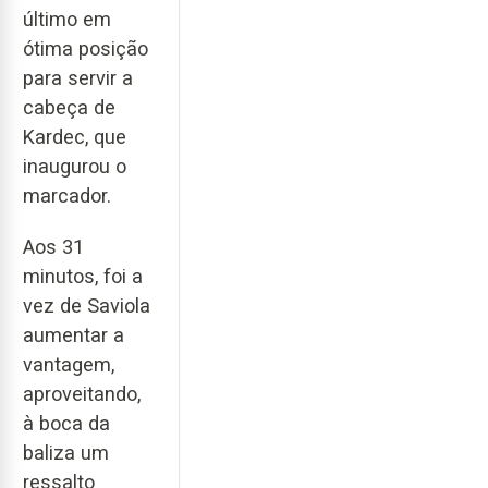
último em
ótima posição
para servir a
cabeça de
Kardec, que
inaugurou o
marcador.
Aos 31
minutos, foi a
vez de Saviola
aumentar a
vantagem,
aproveitando,
à boca da
baliza um
ressalto