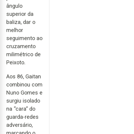
ângulo
superior da
baliza, dar o
melhor
seguimento ao
cruzamento
milimétrico de
Peixoto.
Aos 86, Gaitan
combinou com
Nuno Gomes e
surgiu isolado
na “cara” do
guarda-redes
adversário,
marcando o