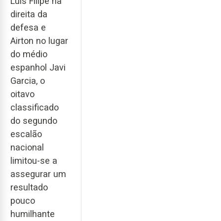
Luís Filipe na
direita da
defesa e
Airton no lugar
do médio
espanhol Javi
Garcia, o
oitavo
classificado
do segundo
escalão
nacional
limitou-se a
assegurar um
resultado
pouco
humilhante