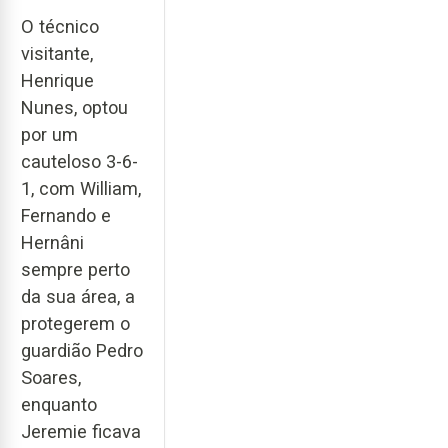
O técnico
visitante,
Henrique
Nunes, optou
por um
cauteloso 3-6-
1, com William,
Fernando e
Hernâni
sempre perto
da sua área, a
protegerem o
guardião Pedro
Soares,
enquanto
Jeremie ficava