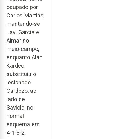
ocupado por
Carlos Martins,
mantendo-se
Javi Garcia e
Aimar no
meio-campo,
enquanto Alan
Kardec
substituiu o
lesionado
Cardozo, ao
lado de
Saviola, no
normal
esquema em
4-1-3-2.