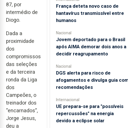
87, por
França deteta novo caso de
intermédio de
hantavírus transmissível entre
Diogo.
humanos
Dada a
Nacional
Jovem deportado para o Brasil
proximidade
após AIMA demorar dois anos a
dos
decidir reagrupamento
compromissos
das seleções
Nacional
e da terceira
DGS alerta para risco de
ronda da Liga
afogamentos e divulga guia co
dos
recomendações
Campeões, o
Internacional
treinador dos
UE prepara-se para "possíveis
“encarnados”,
repercussões" na energia
Jorge Jesus,
devido a eclipse solar
deu a