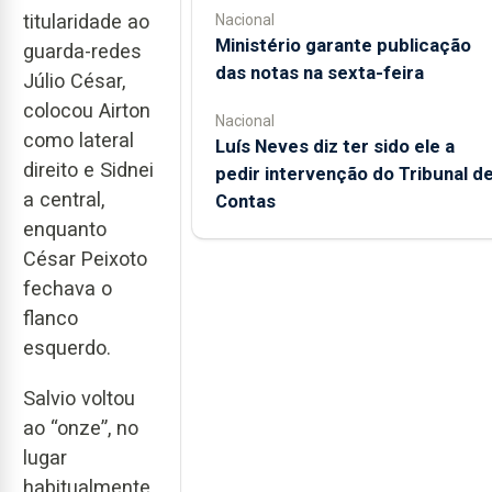
titularidade ao
Nacional
Ministério garante publicação
guarda-redes
das notas na sexta-feira
Júlio César,
colocou Airton
Nacional
como lateral
Luís Neves diz ter sido ele a
direito e Sidnei
pedir intervenção do Tribunal d
a central,
Contas
enquanto
César Peixoto
fechava o
flanco
esquerdo.
Salvio voltou
ao “onze”, no
lugar
habitualmente