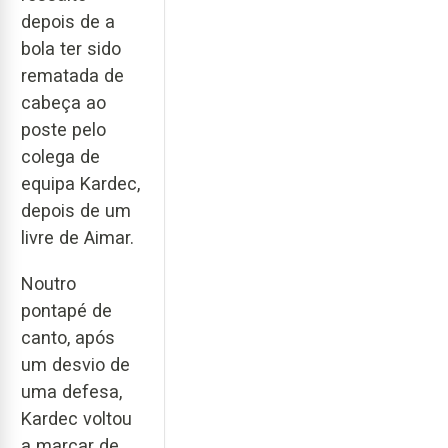
depois de a
bola ter sido
rematada de
cabeça ao
poste pelo
colega de
equipa Kardec,
depois de um
livre de Aimar.
Noutro
pontapé de
canto, após
um desvio de
uma defesa,
Kardec voltou
a marcar de