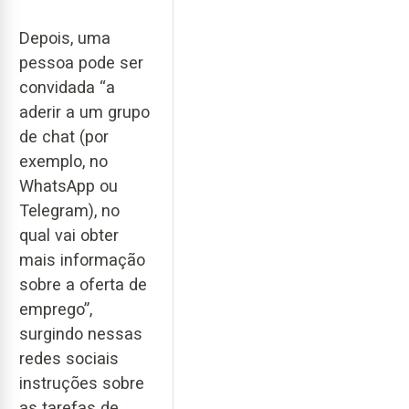
Depois, uma
pessoa pode ser
convidada “a
aderir a um grupo
de chat (por
exemplo, no
WhatsApp ou
Telegram), no
qual vai obter
mais informação
sobre a oferta de
emprego”,
surgindo nessas
redes sociais
instruções sobre
as tarefas de