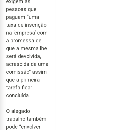
exigem às
pessoas que
paguem “uma
taxa de inscrição
na ‘empresa’ com
a promessa de
que a mesma lhe
será devolvida,
acrescida de uma
comissão” assim
que a primeira
tarefa ficar
concluída.
O alegado
trabalho também
pode “envolver