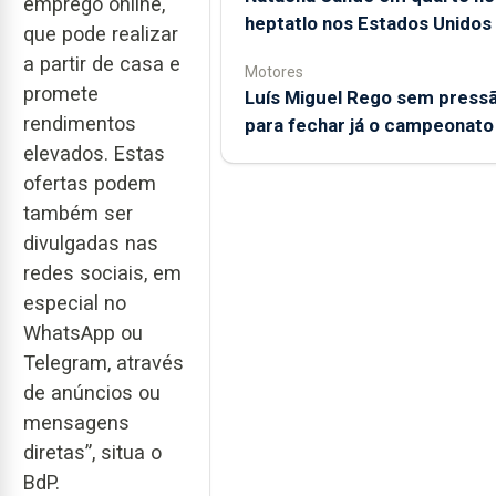
emprego online,
heptatlo nos Estados Unidos
que pode realizar
a partir de casa e
Motores
promete
Luís Miguel Rego sem press
rendimentos
para fechar já o campeonato
elevados. Estas
ofertas podem
também ser
divulgadas nas
redes sociais, em
especial no
WhatsApp ou
Telegram, através
de anúncios ou
mensagens
diretas”, situa o
BdP.