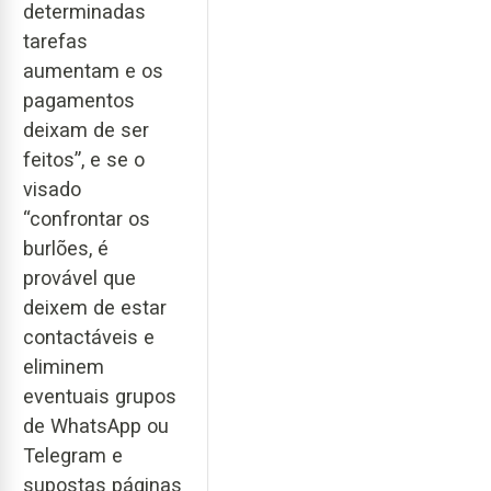
determinadas
tarefas
aumentam e os
pagamentos
deixam de ser
feitos”, e se o
visado
“confrontar os
burlões, é
provável que
deixem de estar
contactáveis e
eliminem
eventuais grupos
de WhatsApp ou
Telegram e
supostas páginas