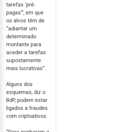
tarefas ‘pré-
pagas’”, em que
os alvos têm de
“adiantar um
determinado
montante para
aceder a tarefas
supostamente
mais lucrativas”.
Alguns dos
esquemas, diz o
BdP, podem estar
ligados a fraudes
com criptoativos.
“Para ganharem a