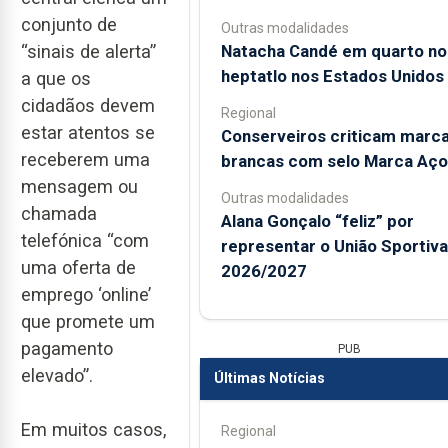
conjunto de
Outras modalidades
Natacha Candé em quarto no
“sinais de alerta”
heptatlo nos Estados Unidos
a que os
cidadãos devem
Regional
estar atentos se
Conserveiros criticam marc
receberem uma
brancas com selo Marca Aço
mensagem ou
Outras modalidades
chamada
Alana Gonçalo “feliz” por
telefónica “com
representar o União Sportiv
uma oferta de
2026/2027
emprego ‘online’
que promete um
pagamento
PUB
elevado”.
Últimas Notícias
Em muitos casos,
Regional