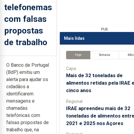
telefonemas
com falsas
propostas
PUB
Mais lidas
de trabalho
Hoje
Semana
Mê
O Banco de Portugal
Capa
(BdP) emitiu um
Mais de 32 toneladas de
alerta para ajudar os
alimentos retidas pela IRAE
cidadãos a
cinco anos
identificarem
mensagens e
Regional
IRAE apreendeu mais de 32
chamadas
telefónicas com
toneladas de alimentos entr
falsas propostas de
2021 e 2025 nos Açores
trabalho que, na