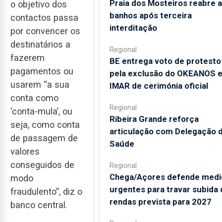
Praia dos Mosteiros reabre a
o objetivo dos
banhos após terceira
contactos passa
interditação
por convencer os
destinatários a
Regional
fazerem
BE entrega voto de protesto
pagamentos ou
pela exclusão do OKEANOS 
usarem “a sua
IMAR de cerimónia oficial
conta como
Regional
‘conta-mula’, ou
Ribeira Grande reforça
seja, como conta
articulação com Delegação 
de passagem de
Saúde
valores
conseguidos de
Regional
Chega/Açores defende medi
modo
urgentes para travar subida 
fraudulento”, diz o
rendas prevista para 2027
banco central.