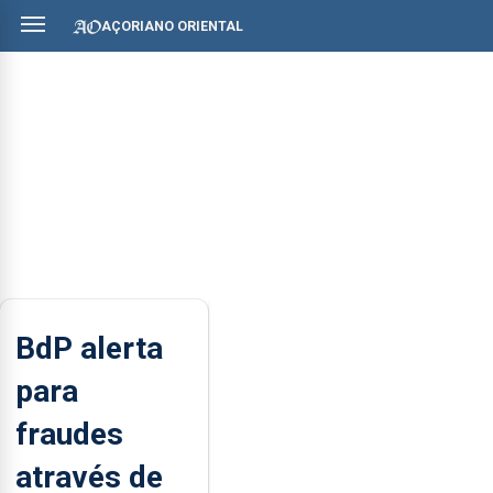
AÇORIANO ORIENTAL
BdP alerta
para
fraudes
através de