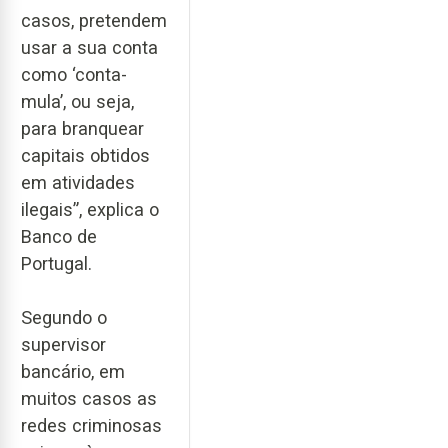
casos, pretendem
usar a sua conta
como ‘conta-
mula’, ou seja,
para branquear
capitais obtidos
em atividades
ilegais”, explica o
Banco de
Portugal.
Segundo o
supervisor
bancário, em
muitos casos as
redes criminosas