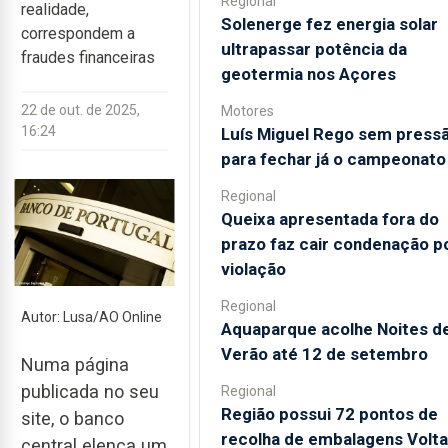
Regional
realidade,
Solenerge fez energia solar
correspondem a
ultrapassar potência da
fraudes financeiras
geotermia nos Açores
22 de out. de 2025,
Motores
16:24
Luís Miguel Rego sem press
para fechar já o campeonato
Regional
Queixa apresentada fora do
prazo faz cair condenação p
violação
Regional
Autor: Lusa/AO Online
Aquaparque acolhe Noites d
Verão até 12 de setembro
Numa página
publicada no seu
Regional
Região possui 72 pontos de
site, o banco
recolha de embalagens Volta
central elenca um