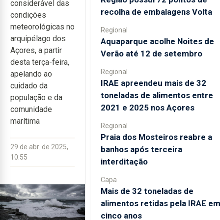
considerável das
recolha de embalagens Volta
condições
meteorológicas no
Regional
arquipélago dos
Aquaparque acolhe Noites de
Açores, a partir
Verão até 12 de setembro
desta terça-feira,
Regional
apelando ao
IRAE apreendeu mais de 32
cuidado da
toneladas de alimentos entre
população e da
2021 e 2025 nos Açores
comunidade
marítima
Regional
Praia dos Mosteiros reabre a
29 de abr. de 2025,
banhos após terceira
10:55
interditação
Capa
Mais de 32 toneladas de
alimentos retidas pela IRAE e
cinco anos