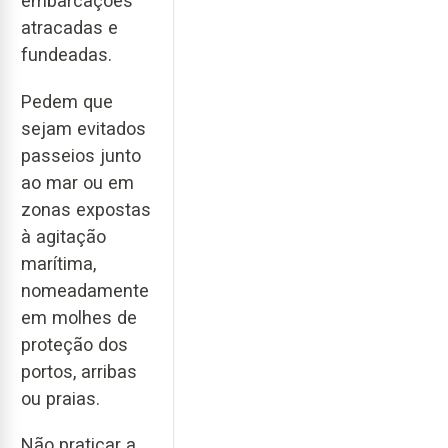
embarcações
atracadas e
fundeadas.
Pedem que
sejam evitados
passeios junto
ao mar ou em
zonas expostas
à agitação
marítima,
nomeadamente
em molhes de
proteção dos
portos, arribas
ou praias.
Não praticar a