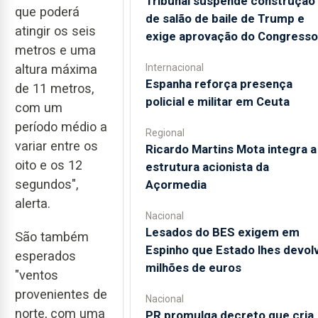
Tribunal suspende construção
que poderá
de salão de baile de Trump e
atingir os seis
exige aprovação do Congresso
metros e uma
Internacional
altura máxima
Espanha reforça presença
de 11 metros,
policial e militar em Ceuta
com um
período médio a
Regional
variar entre os
Ricardo Martins Mota integra a
oito e os 12
estrutura acionista da
segundos",
Açormedia
alerta.
Nacional
Lesados do BES exigem em
São também
Espinho que Estado lhes devol
esperados
milhões de euros
"ventos
provenientes de
Nacional
norte, com uma
PR promulga decreto que cria