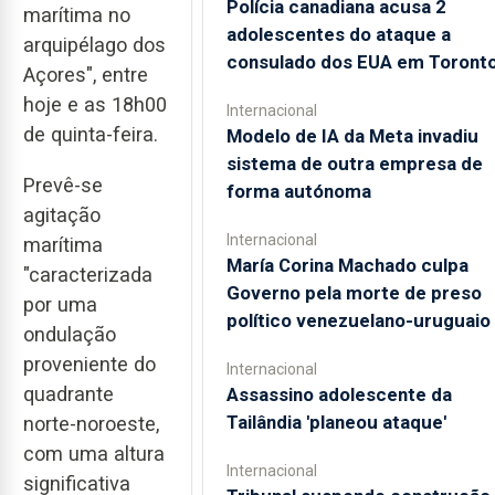
Polícia canadiana acusa 2
marítima no
adolescentes do ataque a
arquipélago dos
consulado dos EUA em Toront
Açores", entre
hoje e as 18h00
Internacional
de quinta-feira.
Modelo de IA da Meta invadiu
sistema de outra empresa de
Prevê-se
forma autónoma
agitação
Internacional
marítima
María Corina Machado culpa
"caracterizada
Governo pela morte de preso
por uma
político venezuelano-uruguaio
ondulação
proveniente do
Internacional
quadrante
Assassino adolescente da
Tailândia 'planeou ataque'
norte-noroeste,
com uma altura
Internacional
significativa