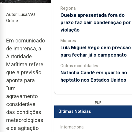
Regional
Autor: Lusa/AO
Queixa apresentada fora do
Online
prazo faz cair condenação por
violação
Em comunicado
Motores
Luís Miguel Rego sem pressão
de imprensa, a
para fechar já o campeonato
Autoridade
Marítima refere
Outras modalidades
que a previsão
Natacha Candé em quarto no
heptatlo nos Estados Unidos
aponta para
"um
agravamento
PUB
considerável
das condições
Últimas Notícias
meteorológicas
Internacional
e de agitação