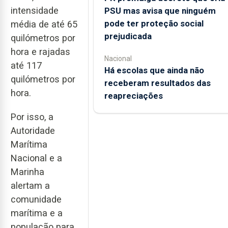
intensidade
PSU mas avisa que ninguém
pode ter proteção social
média de até 65
prejudicada
quilómetros por
hora e rajadas
Nacional
até 117
Há escolas que ainda não
quilómetros por
receberam resultados das
hora.
reapreciações
Por isso, a
Autoridade
Marítima
Nacional e a
Marinha
alertam a
comunidade
marítima e a
população para