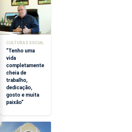
CULTURA E SOCIAL
“Tenho uma
vida
completamente
cheia de
trabalho,
dedicação,
gosto e muita
paixão”