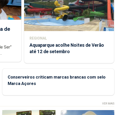
a de
REGIONAL
Aquaparque acolhe Noites de Verão
de Ser”
até 12 de setembro
junto das
Conserveiros criticam marcas brancas com selo
Marca Açores
VER MAIS