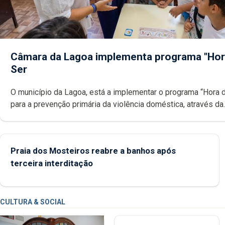
Câmara da Lagoa implementa programa "Hor
Ser
O município da Lagoa, está a implementar o programa “Hora 
para a prevenção primária da violência doméstica, através da
promoção de competências pessoais, emocionais e sociais 
crianças
Praia dos Mosteiros reabre a banhos após
terceira interditação
CULTURA & SOCIAL