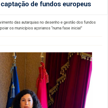
 captação de fundos europeus
lvimento das autarquias no desenho e gestão dos fundos
oiar os municípios açorianos “numa fase inicial”