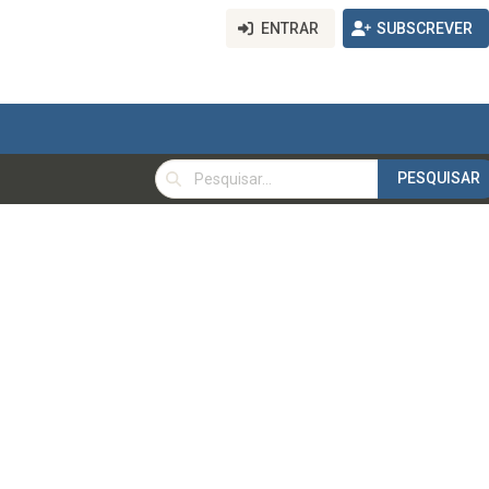
ENTRAR
SUBSCREVER
PESQUISAR
PESQUISAR