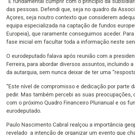
“É fundamental cumprir com o princípio da subsidiar
das pessoas. Defendi que, seja no quadro da Assoc
Açores, seja noutro contexto que considerem adequ
equipa especializada na captação de fundos europe
Europeia), que raramente conseguimos aceder. Para t
fase inicial em facultar toda a informação neste sen
O eurodeputado falava após reunião com a president
Ferreira, para abordar diversos assuntos, incluindo
da autarquia, sem nunca deixar de ter uma “resposta
“Este nível de compromisso e dedicação por parte d
pedir. Mas também percebi as suas preocupações,
com o próximo Quadro Financeiro Plurianual e os fun
eurodeputado.
Paulo Nascimento Cabral realçou a importância geopo
revelado a intenção de organizar um evento que c