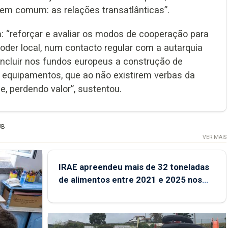
 em comum: as relações transatlânticas”.
: “reforçar e avaliar os modos de cooperação para
oder local, num contacto regular com a autarquia
 incluir nos fundos europeus a construção de
 equipamentos, que ao não existirem verbas da
e, perdendo valor”, sustentou.
UB
VER MAIS
IRAE apreendeu mais de 32 toneladas
de alimentos entre 2021 e 2025 nos
Açores