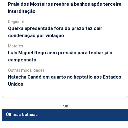
Praia dos Mosteiros reabre a banhos após terceira
interditação
Regional
Queixa apresentada fora do prazo faz cair
condenação por violação
Motores
Luís Miguel Rego sem pressão para fechar já o
campeonato
Outras modalidades
Natacha Candé em quarto no heptatlo nos Estados
Unidos
PUB
Últimas Notícias