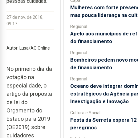
Capa
pessoas cuidadas.
Mulheres com forte presen
mas pouca liderança na cult
27 de nov. de 2018,
09:17
Regional
Apelo aos municípios de re
do financiamento
Autor: Lusa/AO Online
Regional
Bombeiros pedem novo mo
de financiamento
No primeiro dia da
votação na
Regional
especialidade, o
Oceano deve integrar domín
estratégicos da Agência par
artigo da proposta
Investigação e Inovação
de lei do
Orçamento do
Cultura e Social
Estado para 2019
Festa da Serreta espera 12 
(OE2019) sobre
peregrinos
cuidadores