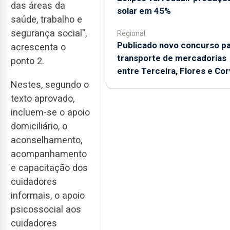
das áreas da
solar em 45%
saúde, trabalho e
segurança social",
Regional
Publicado novo concurso p
acrescenta o
transporte de mercadorias
ponto 2.
entre Terceira, Flores e Co
Nestes, segundo o
texto aprovado,
incluem-se o apoio
domiciliário, o
aconselhamento,
acompanhamento
e capacitação dos
cuidadores
informais, o apoio
psicossocial aos
cuidadores