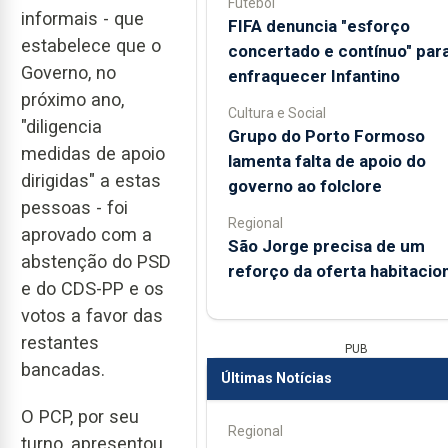
Futebol
informais - que
FIFA denuncia "esforço
estabelece que o
concertado e contínuo" par
Governo, no
enfraquecer Infantino
próximo ano,
Cultura e Social
"diligencia
Grupo do Porto Formoso
medidas de apoio
lamenta falta de apoio do
dirigidas" a estas
governo ao folclore
pessoas - foi
Regional
aprovado com a
São Jorge precisa de um
abstenção do PSD
reforço da oferta habitacion
e do CDS-PP e os
votos a favor das
restantes
PUB
bancadas.
Últimas Notícias
O PCP, por seu
Regional
turno, apresentou