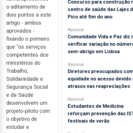
Concurso para construção 
o aditamento de
centro de saúde das Lajes 
dois pontos a este
Pico até fim do ano
artigo - ambos
Nacional
aprovados -
Comunidade Vida e Paz diz 
fixando o primeiro
verificar variação no númer
que "os serviços
sem-abrigo em Lisboa
competentes dos
ministérios do
Nacional
Trabalho,
Diretores preocupados co
equidade no acesso devido 
Solidariedade e
atrasos nas reapreciações
Segurança Social
e da Saúde
Nacional
desenvolvem um
Estudantes de Medicina
projeto-piloto com
reforçam prevenção das IS
o objetivo de
festivais de verão
estudar e