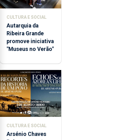
CULTURA E SOCIAL
Autarquia da
Ribeira Grande
promove iniciativa
"Museus no Verão"
CULTURA E SOCIAL
Arsénio Chaves