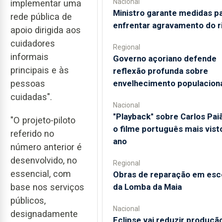
Nacional
implementar uma
Ministro garante medidas p
rede pública de
enfrentar agravamento do r
apoio dirigida aos
cuidadores
Regional
informais
Governo açoriano defende
principais e às
reflexão profunda sobre
envelhecimento populacion
pessoas
cuidadas".
Nacional
"Playback" sobre Carlos Pai
"O projeto-piloto
o filme português mais vist
referido no
ano
número anterior é
desenvolvido, no
Regional
essencial, com
Obras de reparação em esc
da Lomba da Maia
base nos serviços
públicos,
Nacional
designadamente
Eclipse vai reduzir produçã