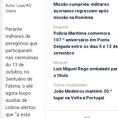
Missão cumprida: militares
Autor: Lusa/AO
açorianos regressam após
Online
missão na Roménia
Regional
Perante
Polícia Marítima comemora
milhares de
107.º aniversário em Ponta
peregrinos que
Delgada entre os dias 5 e 13 de
participaram
setembro
nas cerimónias
Motores
do 13 de
Luís Miguel Rego embalado par
outubro, no
o título
Santuário de
Outras modalidades
Fátima, o até
João Medeiros mantém 30.º
agora bispo
lugar na Volta a Portugal
auxiliar de
Lisboa alertou
que “a esta