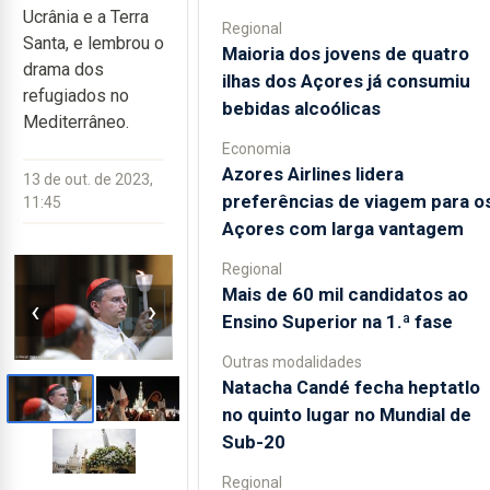
Ucrânia e a Terra
Regional
Santa, e lembrou o
Maioria dos jovens de quatro
drama dos
ilhas dos Açores já consumiu
refugiados no
bebidas alcoólicas
Mediterrâneo.
Economia
Azores Airlines lidera
13 de out. de 2023,
preferências de viagem para o
11:45
Açores com larga vantagem
Regional
Mais de 60 mil candidatos ao
‹
›
Ensino Superior na 1.ª fase
Outras modalidades
Natacha Candé fecha heptatlo
no quinto lugar no Mundial de
Sub-20
Regional