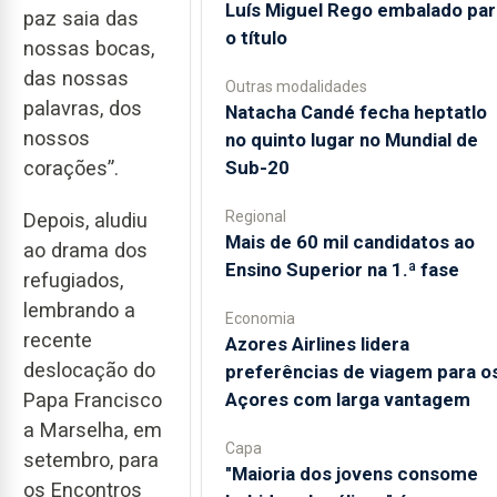
Luís Miguel Rego embalado par
paz saia das
o título
nossas bocas,
das nossas
Outras modalidades
palavras, dos
Natacha Candé fecha heptatlo
nossos
no quinto lugar no Mundial de
Sub-20
corações”.
Regional
Depois, aludiu
Mais de 60 mil candidatos ao
ao drama dos
Ensino Superior na 1.ª fase
refugiados,
lembrando a
Economia
recente
Azores Airlines lidera
deslocação do
preferências de viagem para o
Açores com larga vantagem
Papa Francisco
a Marselha, em
Capa
setembro, para
"Maioria dos jovens consome
os Encontros