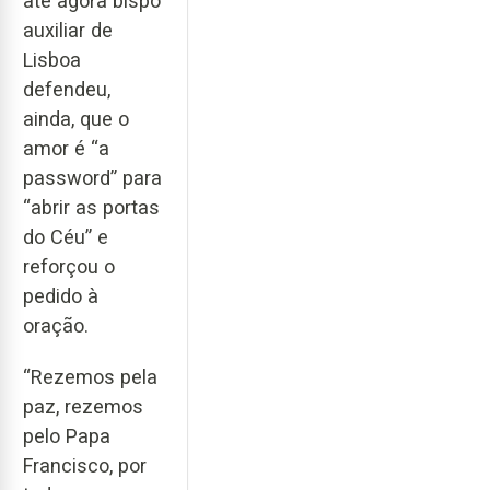
até agora bispo
auxiliar de
Lisboa
defendeu,
ainda, que o
amor é “a
password” para
“abrir as portas
do Céu” e
reforçou o
pedido à
oração.
“Rezemos pela
paz, rezemos
pelo Papa
Francisco, por