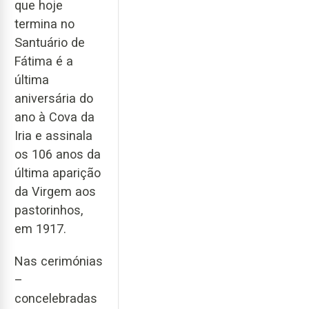
que hoje
termina no
Santuário de
Fátima é a
última
aniversária do
ano à Cova da
Iria e assinala
os 106 anos da
última aparição
da Virgem aos
pastorinhos,
em 1917.
Nas cerimónias
–
concelebradas