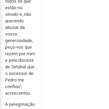
todos os que
estão no
sínodo e, não
querendo
abusar da
vossa
generosidade,
peço-vos que
rezem por mim
e pela diocese
de Setúbal que
o sucessor de
Pedro me
confiou”,
acrescentou.
A peregrinação