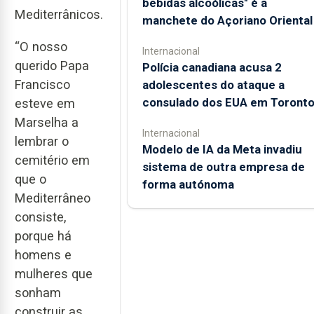
bebidas alcoólicas" é a
Mediterrânicos.
manchete do Açoriano Oriental
“O nosso
Internacional
querido Papa
Polícia canadiana acusa 2
adolescentes do ataque a
Francisco
consulado dos EUA em Toront
esteve em
Marselha a
Internacional
lembrar o
Modelo de IA da Meta invadiu
cemitério em
sistema de outra empresa de
que o
forma autónoma
Mediterrâneo
consiste,
porque há
homens e
mulheres que
sonham
construir as