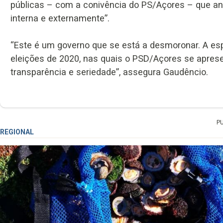
públicas – com a conivência do PS/Açores – que a
interna e externamente”.
“Este é um governo que se está a desmoronar. A es
eleições de 2020, nas quais o PSD/Açores se apres
transparência e seriedade”, assegura Gaudêncio.
P
REGIONAL