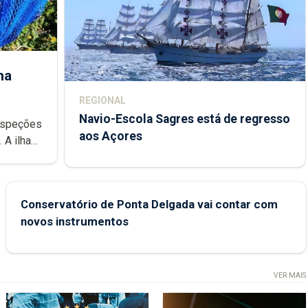
ha
REGIONAL
Navio-Escola Sagres está de regresso
aos Açores
e
Conservatório de Ponta Delgada vai contar com
novos instrumentos
VER MAIS