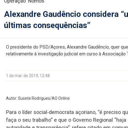
Operação 'Nomos'
Alexandre Gaudêncio considera “u
últimas consequências”
O presidente do PSD/Açores, Alexandre Gaudêncio, quer que
relativamente à investigação judicial em curso à Associação
1 de mar. de 2019, 12:48
Autor: Susete Rodrigues/AO Online
Para o líder social-democrata açoriano, “é preciso qu
faça o seu trabalho” e que o Governo Regional “haj
autoridade e transparência”, refere citado em comu