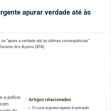
rgente apurar verdade até às
 se “apure a verdade até às últimas consequências”
 Turismo dos Açores (ATA).
e a polícia
Artigos relacionados
a com
PJ ouve arguidos ligados à operação
nicado do