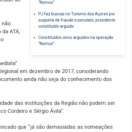
“Nomos”
PJ faz buscas no Turismo dos Açores por
suspeita de fraude e peculato, presidente
, não
constituído arguido
o da ATA,
Constituídos cinco arguidos na operação
no
“Nomos”
ediata”
o Regional em dezembro de 2017, considerando
documento ainda não seja do conhecimento dos
ilidade das instituições da Região não podem ser
 Cordeiro e Sérgio Ávila”.
unicado que “já são demasiadas as nomeações