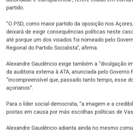
partido.
“O PSD, como maior partido da oposição nos Açores
deixará de exigir consequências políticas neste cas
até porque um dos visados foi nomeado pelo Gover
Regional do Partido Socialista”, afirma.
Alexandre Gaudêncio exige também a “divulgação im
da auditoria externa à ATA, anunciada pelo Govern
“incompreensível que, passado tanto tempo, esse 
açorianos”.
Para o líder social-democrata, “a imagem e a credib
postas em causa por más escolhas políticas de Vasco
Alexandre Gaudêncio adianta ainda no mesmo com