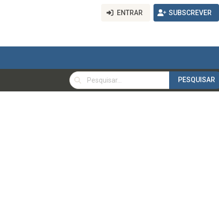
ENTRAR
SUBSCREVER
PESQUISAR
PESQUISAR