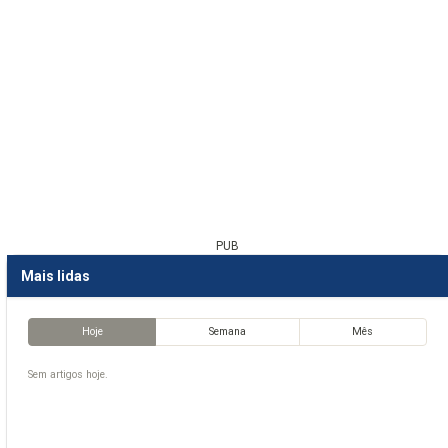
PUB
Mais lidas
Hoje
Semana
Mês
Sem artigos hoje.