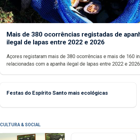
Mais de 380 ocorrências registadas de apan
ilegal de lapas entre 2022 e 2026
Açores registaram mais de 380 ocorrências e mais de 160 inspeções
relacionadas com a apanha ilegal de lapas entre 2022 e 2026. A ilha
das Flores apresenta um “decréscimo significativo” da CPUE entr
2022 e 2025
Festas do Espírito Santo mais ecológicas
CULTURA & SOCIAL