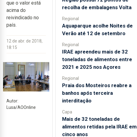
que o valor está
recolha de embalagens Volta
acima do
reivindicado no
Regional
país.
Aquaparque acolhe Noites de
Verão até 12 de setembro
12 de abr. de 2018,
Regional
18:15
IRAE apreendeu mais de 32
toneladas de alimentos entre
2021 e 2025 nos Açores
Regional
Praia dos Mosteiros reabre a
banhos após terceira
interditação
Autor:
Lusa/AOOnline
Capa
Mais de 32 toneladas de
alimentos retidas pela IRAE em
cinco anos