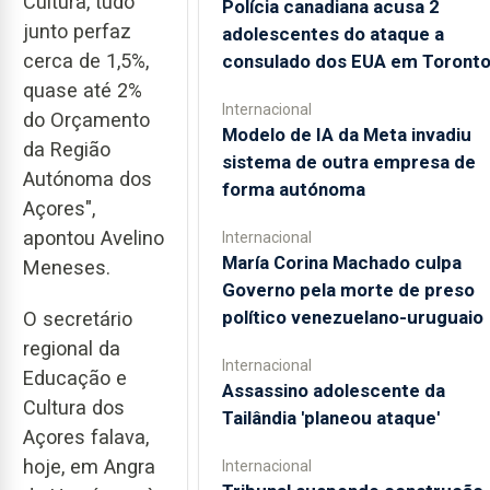
Cultura, tudo
Polícia canadiana acusa 2
junto perfaz
adolescentes do ataque a
cerca de 1,5%,
consulado dos EUA em Toront
quase até 2%
Internacional
do Orçamento
Modelo de IA da Meta invadiu
da Região
sistema de outra empresa de
Autónoma dos
forma autónoma
Açores",
apontou Avelino
Internacional
María Corina Machado culpa
Meneses.
Governo pela morte de preso
político venezuelano-uruguaio
O secretário
regional da
Internacional
Educação e
Assassino adolescente da
Cultura dos
Tailândia 'planeou ataque'
Açores falava,
hoje, em Angra
Internacional