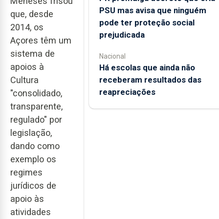
Meneses frisou
PSU mas avisa que ninguém
que, desde
pode ter proteção social
2014, os
prejudicada
Açores têm um
sistema de
Nacional
apoios à
Há escolas que ainda não
receberam resultados das
Cultura
reapreciações
"consolidado,
transparente,
regulado" por
legislação,
dando como
exemplo os
regimes
jurídicos de
apoio às
atividades