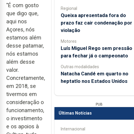
"É com gosto
Regional
que digo que,
Queixa apresentada fora do
aqui nos
prazo faz cair condenação por
Açores, nós
violação
estamos além
Motores
desse patamar,
Luís Miguel Rego sem pressão
nós estamos
para fechar já o campeonato
além desse
Outras modalidades
valor.
Natacha Candé em quarto no
Concretamente,
heptatlo nos Estados Unidos
em 2018, se
tivermos em
consideração o
PUB
funcionamento,
Últimas Notícias
o investimento
e os apoios à
Internacional