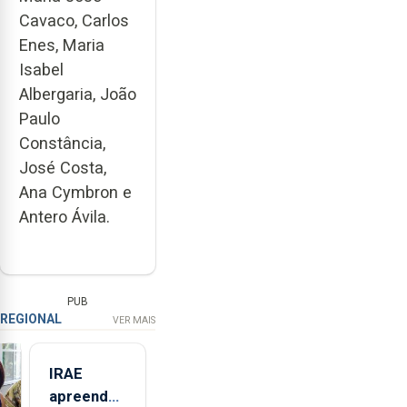
Cavaco, Carlos
Enes, Maria
Isabel
Albergaria, João
Paulo
Constância,
José Costa,
Ana Cymbron e
Antero Ávila.
PUB
REGIONAL
VER MAIS
IRAE
apreendeu