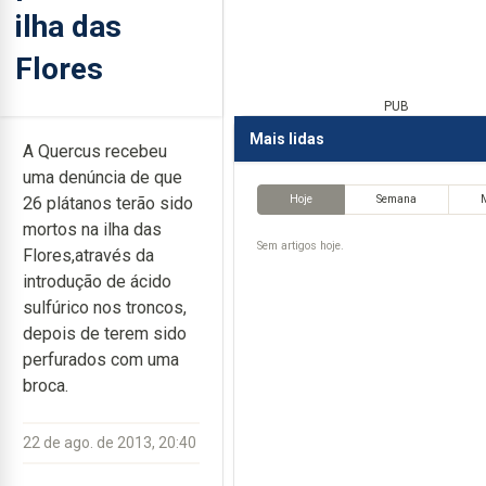
ilha das
Flores
PUB
Mais lidas
A Quercus recebeu
uma denúncia de que
Hoje
Semana
26 plátanos terão sido
mortos na ilha das
Sem artigos hoje.
Flores,através da
introdução de ácido
sulfúrico nos troncos,
depois de terem sido
perfurados com uma
broca.
22 de ago. de 2013, 20:40