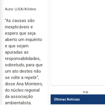
Autor: LUSA/AOnline
"As causas são
inexplicáveis e
espero que seja
aberto um inquérito
e que sejam
apuradas as
responsabilidades,
sobretudo, para que
um ato destes não
se volte a repetir",
disse Ana Monteiro,
do núcleo regional
PUB
da associação
Últimas Notícias
ambientalista.