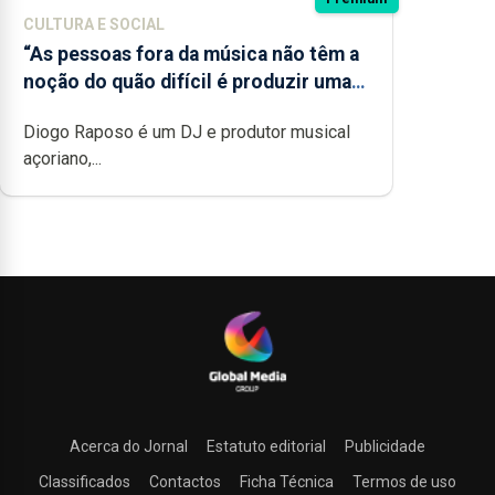
CULTURA E SOCIAL
“As pessoas fora da música não têm a
noção do quão difícil é produzir uma
música”
Diogo Raposo é um DJ e produtor musical
açoriano,...
Acerca do Jornal
Estatuto editorial
Publicidade
Classificados
Contactos
Ficha Técnica
Termos de uso