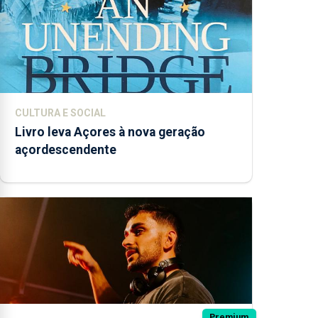
CULTURA E SOCIAL
Livro leva Açores à nova geração
açordescendente
Premium