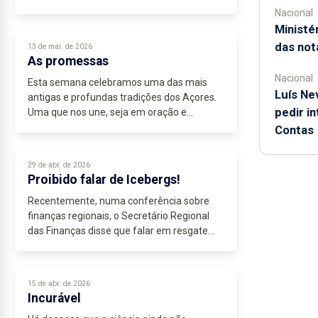
verdadeira não se celebra em teatros,
Nacional
conquista-se todos os dias, nas decisões...
Ministé
das not
13 de mai. de 2026
As promessas
Nacional
Esta semana celebramos uma das mais
Luís Nev
antigas e profundas tradições dos Açores.
pedir i
Uma que nos une, seja em oração e
devoção, seja em festas e jantaradas. O
Contas
Senhor Santo Cristo dos Milagres enche as
ruas...
29 de abr. de 2026
Proibido falar de Icebergs!
Recentemente, numa conferência sobre
finanças regionais, o Secretário Regional
das Finanças disse que falar em resgate
financeiro dos Açores “não faz sentido
absolutamente nenhum” e que a economia
está...
15 de abr. de 2026
Incurável