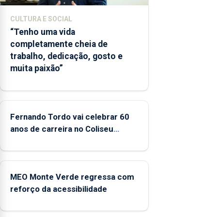
entre 2022
e 2025
CULTURA E SOCIAL
“Tenho uma vida
completamente cheia de
trabalho, dedicação, gosto e
muita paixão”
Fernando Tordo vai celebrar 60
anos de carreira no Coliseu
Micaelense
MEO Monte Verde regressa com
reforço da acessibilidade