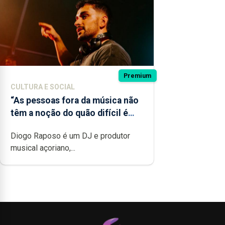
Premium
CULTURA E SOCIAL
“As pessoas fora da música não
têm a noção do quão difícil é
produzir uma música”
Diogo Raposo é um DJ e produtor
musical açoriano,...