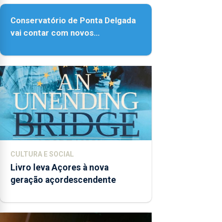
Conservatório de Ponta Delgada
vai contar com novos
instrumentos
CULTURA E SOCIAL
Livro leva Açores à nova
geração açordescendente