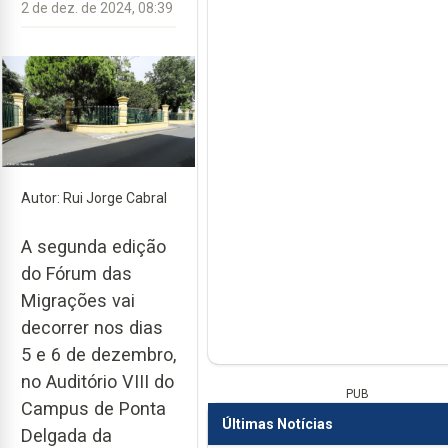
2 de dez. de 2024, 08:39
Autor: Rui Jorge Cabral
A segunda edição
do Fórum das
Migrações vai
decorrer nos dias
5 e 6 de dezembro,
no Auditório VIII do
PUB
Campus de Ponta
Últimas Notícias
Delgada da