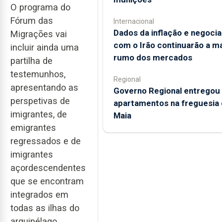
O programa do
Fórum das
Internacional
Dados da inflação e negoci
Migrações vai
com o Irão continuarão a m
incluir ainda uma
rumo dos mercados
partilha de
testemunhos,
Regional
apresentando as
Governo Regional entregou
perspetivas de
apartamentos na freguesia 
imigrantes, de
Maia
emigrantes
regressados e de
imigrantes
açordescendentes
que se encontram
integrados em
todas as ilhas do
arquipélago.