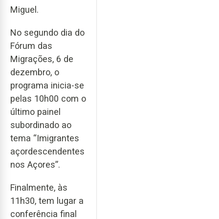
Miguel.
No segundo dia do
Fórum das
Migrações, 6 de
dezembro, o
programa inicia-se
pelas 10h00 com o
último painel
subordinado ao
tema “Imigrantes
açordescendentes
nos Açores”.
Finalmente, às
11h30, tem lugar a
conferência final