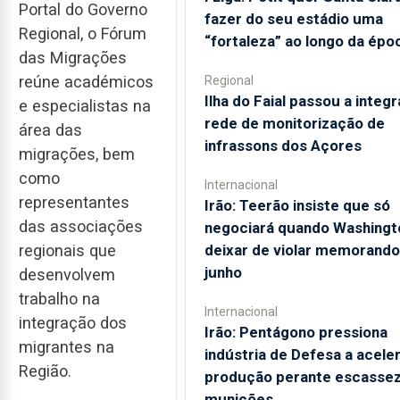
Portal do Governo
fazer do seu estádio uma
Regional, o Fórum
“fortaleza” ao longo da épo
das Migrações
reúne académicos
Regional
Ilha do Faial passou a integr
e especialistas na
rede de monitorização de
área das
infrassons dos Açores
migrações, bem
como
Internacional
representantes
Irão: Teerão insiste que só
das associações
negociará quando Washingt
deixar de violar memorando
regionais que
junho
desenvolvem
trabalho na
Internacional
integração dos
Irão: Pentágono pressiona
migrantes na
indústria de Defesa a acele
Região.
produção perante escassez
munições