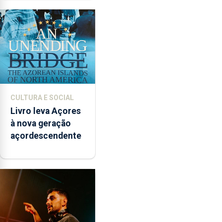
instrumentos
CULTURA E SOCIAL
Livro leva Açores
à nova geração
açordescendente