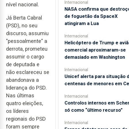
Internacional
nível nacional.
NASA confirma que destroç
de foguetão da SpaceX
Já Berta Cabral
atingiram a Lua
(PSD), no seu
discurso, assumiu
Internacional
"pessoalmente" a
Helicóptero de Trump e aviã
derrota, prometeu
comercial aproximaram-se
assumir o cargo
demasiado em Washington
de deputada e
Internacional
não esclareceu se
Unicef alerta para situação 
abandonava a
centenas de menores em Ce
liderança do PSD.
Nas últimas
Internacional
Controlos internos em Sche
quatro eleições,
só como “último recurso”
os líderes
regionais do PSD
Internacional
foram sempre