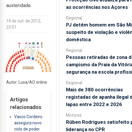
austeridade.
as ocorrências nos Açores
Regional
14 de out. de 2012,
PJ detém homem em São Mi
23:01
suspeito de violação e violê
doméstica
Regional
Pessoas retiradas de zona d
campismo da Praia da Vitóri
segurança na escola profiss
Autor: Lusa/AO online
Regional
Mais de 380 ocorrências
registadas de apanha ilegal 
Artigos
lapas entre 2022 e 2026
relacionados
Motores
Vasco Cordeiro
Rúben Rodrigues satisfeito 
assegura novo
liderança no CPR
ciclo de poder