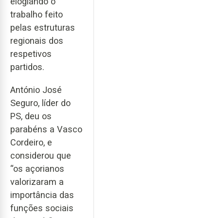
elogiando o
trabalho feito
pelas estruturas
regionais dos
respetivos
partidos.
António José
Seguro, líder do
PS, deu os
parabéns a Vasco
Cordeiro, e
considerou que
“os açorianos
valorizaram a
importância das
funções sociais