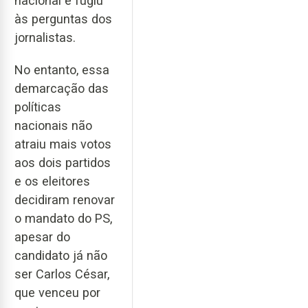
nacional e fugiu
às perguntas dos
jornalistas.
No entanto, essa
demarcação das
políticas
nacionais não
atraiu mais votos
aos dois partidos
e os eleitores
decidiram renovar
o mandato do PS,
apesar do
candidato já não
ser Carlos César,
que venceu por