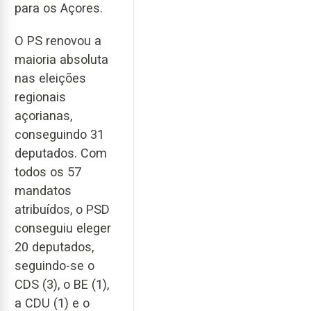
para os Açores.
O PS renovou a
maioria absoluta
nas eleições
regionais
açorianas,
conseguindo 31
deputados. Com
todos os 57
mandatos
atribuídos, o PSD
conseguiu eleger
20 deputados,
seguindo-se o
CDS (3), o BE (1),
a CDU (1) e o