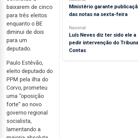
Ministério garante publicaç
baixarem de cinco
das notas na sexta-feira
para três eleitos
enquanto o BE
Nacional
diminui de dois
Luís Neves diz ter sido ele a
para um
pedir intervenção do Tribuna
deputado.
Contas
Paulo Estêvão,
eleito deputado do
PPM pela ilha do
Corvo, prometeu
uma “oposição
forte” ao novo
governo regional
socialista,
lamentando a
maioria absoluta