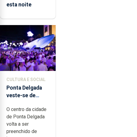
esta noite
CULTURA E SOCIAL
Ponta Delgada
veste-se de
branco sábado
O centro da cidade
de Ponta Delgada
volta a ser
preenchido de