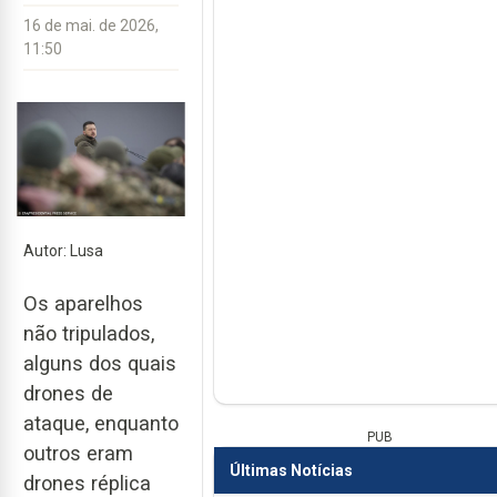
16 de mai. de 2026,
11:50
Autor: Lusa
Os aparelhos
não tripulados,
alguns dos quais
drones de
ataque, enquanto
PUB
outros eram
Últimas Notícias
drones réplica