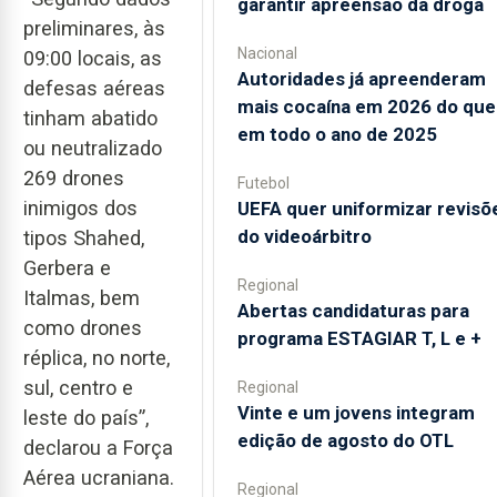
garantir apreensão da droga
preliminares, às
Nacional
09:00 locais, as
Autoridades já apreenderam
defesas aéreas
mais cocaína em 2026 do que
tinham abatido
em todo o ano de 2025
ou neutralizado
269 drones
Futebol
inimigos dos
UEFA quer uniformizar revisõ
do videoárbitro
tipos Shahed,
Gerbera e
Regional
Italmas, bem
Abertas candidaturas para
como drones
programa ESTAGIAR T, L e +
réplica, no norte,
sul, centro e
Regional
Vinte e um jovens integram
leste do país”,
edição de agosto do OTL
declarou a Força
Aérea ucraniana.
Regional