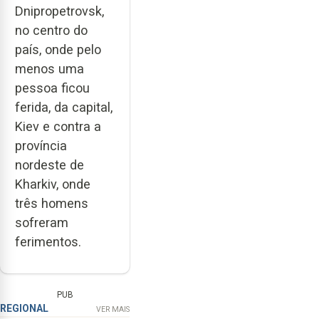
Dnipropetrovsk,
no centro do
país, onde pelo
menos uma
pessoa ficou
ferida, da capital,
Kiev e contra a
província
nordeste de
Kharkiv, onde
três homens
sofreram
ferimentos.
PUB
REGIONAL
VER MAIS