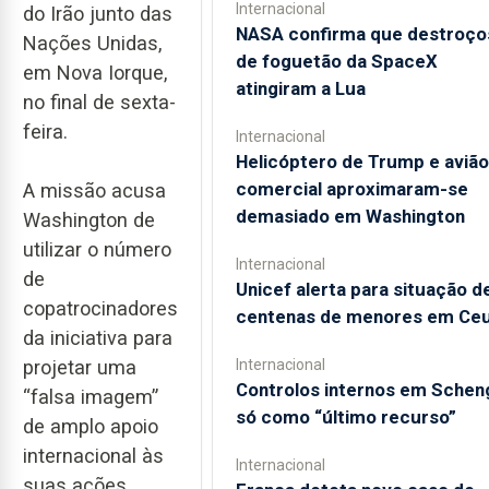
Internacional
do Irão junto das
NASA confirma que destroço
Nações Unidas,
de foguetão da SpaceX
em Nova Iorque,
atingiram a Lua
no final de sexta-
feira.
Internacional
Helicóptero de Trump e avião
comercial aproximaram-se
A missão acusa
demasiado em Washington
Washington de
utilizar o número
Internacional
de
Unicef alerta para situação d
copatrocinadores
centenas de menores em Ce
da iniciativa para
projetar uma
Internacional
Controlos internos em Schen
“falsa imagem”
só como “último recurso”
de amplo apoio
internacional às
Internacional
suas ações