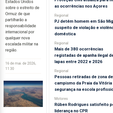
Estados Unidos
as ocorrências nos Açores
sobre o estreito de
Ormuz de que
Regional
partilharão a
PJ detém homem em São Mig
responsabilidade
suspeito de violação e violên
internacional por
doméstica
qualquer nova
Regional
escalada militar na
Mais de 380 ocorrências
região.
registadas de apanha ilegal d
lapas entre 2022 e 2026
16 de mai. de 2026,
11:30
Regional
Pessoas retiradas de zona de
campismo da Praia da Vitória
segurança na escola profissi
Motores
Rúben Rodrigues satisfeito p
liderança no CPR