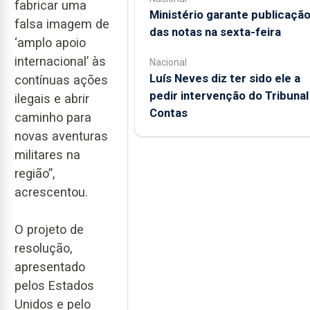
fabricar uma
Ministério garante publicaçã
falsa imagem de
das notas na sexta-feira
‘amplo apoio
internacional’ às
Nacional
Luís Neves diz ter sido ele a
contínuas ações
pedir intervenção do Tribunal
ilegais e abrir
Contas
caminho para
novas aventuras
militares na
região”,
acrescentou.
O projeto de
resolução,
apresentado
pelos Estados
Unidos e pelo