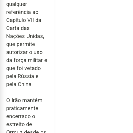
qualquer
referência ao
Capítulo VII da
Carta das
Nações Unidas,
que permite
autorizar o uso
da força militar e
que foi vetado
pela Rússia e
pela China.
O Irão mantém
praticamente
encerrado o
estreito de
Ormuz desde os