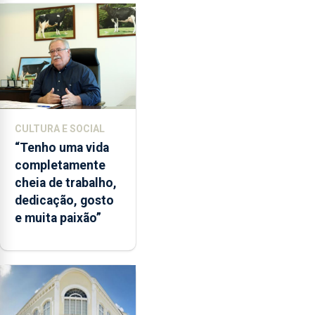
CULTURA E SOCIAL
“Tenho uma vida
completamente
cheia de trabalho,
dedicação, gosto
e muita paixão”