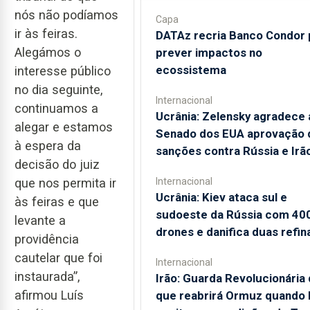
nós não podíamos
Capa
ir às feiras.
DATAz recria Banco Condor 
Alegámos o
prever impactos no
ecossistema
interesse público
no dia seguinte,
Internacional
continuamos a
Ucrânia: Zelensky agradece 
alegar e estamos
Senado dos EUA aprovação 
à espera da
sanções contra Rússia e Irã
decisão do juiz
Internacional
que nos permita ir
Ucrânia: Kiev ataca sul e
às feiras e que
sudoeste da Rússia com 40
levante a
drones e danifica duas refin
providência
cautelar que foi
Internacional
instaurada”,
Irão: Guarda Revolucionária 
afirmou Luís
que reabrirá Ormuz quando