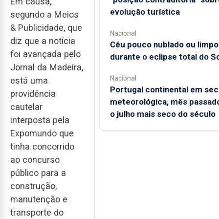
Em causa,
evolução turística
segundo a Meios
& Publicidade, que
Nacional
diz que a notícia
Céu pouco nublado ou limpo
foi avançada pelo
durante o eclipse total do So
Jornal da Madeira,
Nacional
está uma
Portugal continental em sec
providência
meteorológica, mês passado
cautelar
o julho mais seco do século
interposta pela
Expomundo que
tinha concorrido
ao concurso
público para a
construção,
manutenção e
transporte do