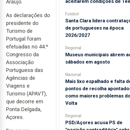
aceitarem condições de Te
Araújo.
Futebol
As declarações do
Santa Clara lidera contrata
presidente do
de portugueses na época
Turismo de
2026/2027
Portugal foram
efetuadas no 44.º
Regional
Congresso da
Museus municipais abrem a
sábados em agosto
Associação
Portuguesa das
Nacional
Agências de
Mais lixo espalhado e falta d
Viagens e
pontos de recolha apontado
Turismo (APAVT),
como maiores problemas d
que decorre em
Volta
Ponta Delgada,
Regional
Açores.
PSD/Açores acusa PS de
"posição contraditória" sobr