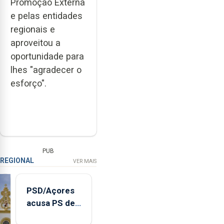
Promoção Externa
e pelas entidades
regionais e
aproveitou a
oportunidade para
lhes "agradecer o
esforço".
PUB
REGIONAL
VER MAIS
PSD/Açores
acusa PS de
"posição