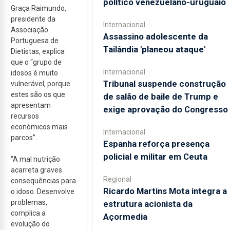
político venezuelano-uruguaio
Graça Raimundo,
presidente da
Internacional
Associação
Assassino adolescente da
Portuguesa de
Tailândia 'planeou ataque'
Dietistas, explica
que o “grupo de
Internacional
idosos é muito
Tribunal suspende construção
vulnerável, porque
estes são os que
de salão de baile de Trump e
apresentam
exige aprovação do Congresso
recursos
económicos mais
Internacional
parcos”.
Espanha reforça presença
policial e militar em Ceuta
“A mal nutrição
acarreta graves
Regional
consequências para
Ricardo Martins Mota integra a
o idoso. Desenvolve
problemas,
estrutura acionista da
complica a
Açormedia
evolução do