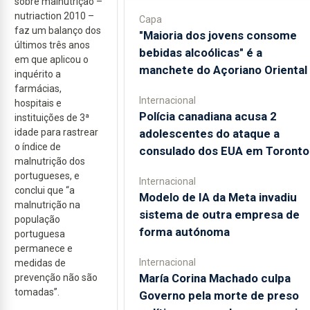
sobre malnutrição –
nutriaction 2010 –
Capa
faz um balanço dos
"Maioria dos jovens consome
últimos três anos
bebidas alcoólicas" é a
em que aplicou o
manchete do Açoriano Oriental
inquérito a
farmácias,
Internacional
hospitais e
Polícia canadiana acusa 2
instituições de 3ª
adolescentes do ataque a
idade para rastrear
o índice de
consulado dos EUA em Toronto
malnutrição dos
portugueses, e
Internacional
conclui que “a
Modelo de IA da Meta invadiu
malnutrição na
sistema de outra empresa de
população
forma autónoma
portuguesa
permanece e
Internacional
medidas de
María Corina Machado culpa
prevenção não são
tomadas”.
Governo pela morte de preso