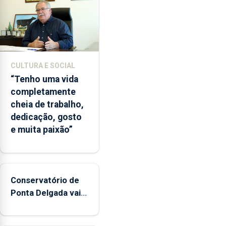
CULTURA E SOCIAL
“Tenho uma vida
completamente
cheia de trabalho,
dedicação, gosto
e muita paixão”
Conservatório de
Ponta Delgada vai
contar com novos
instrumentos