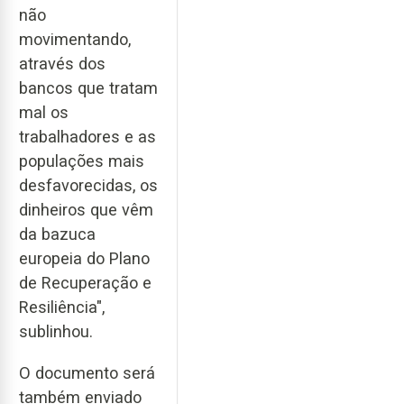
não
movimentando,
através dos
bancos que tratam
mal os
trabalhadores e as
populações mais
desfavorecidas, os
dinheiros que vêm
da bazuca
europeia do Plano
de Recuperação e
Resiliência",
sublinhou.
O documento será
também enviado