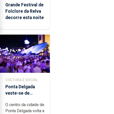
Grande Festival de
Folclore da Relva
decorre esta noite
CULTURA E SOCIAL
Ponta Delgada
veste-se de
branco sábado
O centro da cidade de
Ponta Delgada volta a