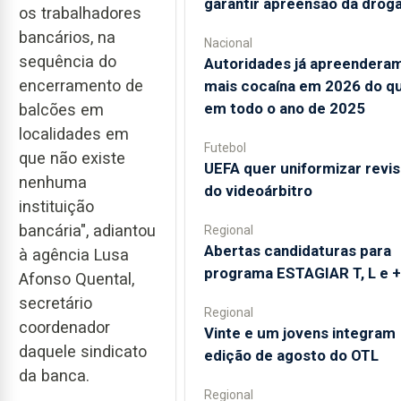
garantir apreensão da drog
os trabalhadores
bancários, na
Nacional
sequência do
Autoridades já apreendera
encerramento de
mais cocaína em 2026 do q
em todo o ano de 2025
balcões em
localidades em
Futebol
que não existe
UEFA quer uniformizar revi
nenhuma
do videoárbitro
instituição
bancária", adiantou
Regional
Abertas candidaturas para
à agência Lusa
programa ESTAGIAR T, L e +
Afonso Quental,
secretário
Regional
coordenador
Vinte e um jovens integram
daquele sindicato
edição de agosto do OTL
da banca.
Regional