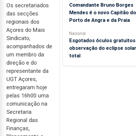
Comandante Bruno Borges
Os secretariados
Mendes é o novo Capitão do
das secções
Porto de Angra e da Praia
regionais dos
Açores do Mais
Nacional
Sindicato,
Esgotados óculos gratuitos
acompanhados de
observação do eclipse sola
um membro da
total
direção e do
representante da
UGT Açores,
entregaram hoje
pelas 16h00 uma
comunicação na
Secretaria
Regional das
Finanças,