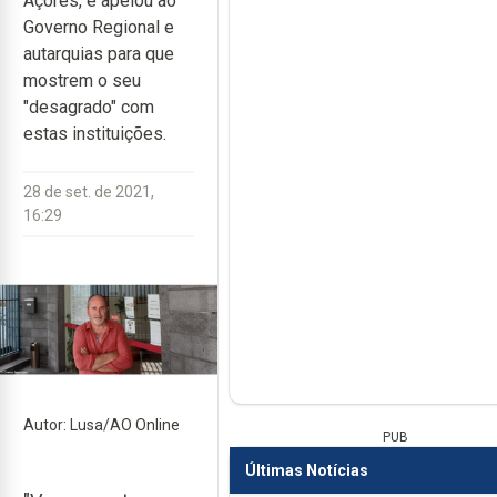
Açores, e apelou ao
Governo Regional e
autarquias para que
mostrem o seu
"desagrado" com
estas instituições.
28 de set. de 2021,
16:29
Autor: Lusa/AO Online
PUB
Últimas Notícias