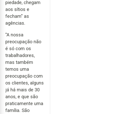
piedade, chegam
aos sítios e
fecham" as
agências.
"A nossa
preocupação não
é só com os
trabalhadores,
mas também
temos uma
preocupação com
os clientes, alguns
já há mais de 30
anos, e que são
praticamente uma
família. São