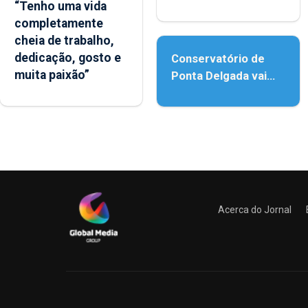
“Tenho uma vida
reforço da
completamente
acessibilidade
cheia de trabalho,
dedicação, gosto e
Conservatório de
muita paixão”
Ponta Delgada vai
contar com novos
instrumentos
Acerca do Jornal