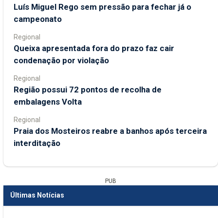
Luís Miguel Rego sem pressão para fechar já o
campeonato
Regional
Queixa apresentada fora do prazo faz cair
condenação por violação
Regional
Região possui 72 pontos de recolha de
embalagens Volta
Regional
Praia dos Mosteiros reabre a banhos após terceira
interditação
PUB
Últimas Notícias