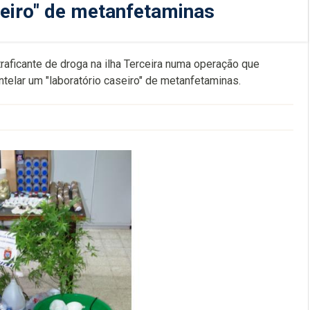
eiro" de metanfetaminas
raficante de droga na ilha Terceira numa operação que
elar um "laboratório caseiro" de metanfetaminas.