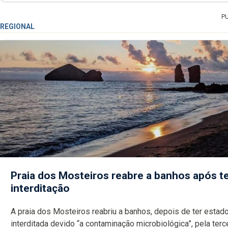
P
REGIONAL
Praia dos Mosteiros reabre a banhos após te
interditação
A praia dos Mosteiros reabriu a banhos, depois de ter estado
interditada devido “a contaminação microbiológica”, pela terceira vez