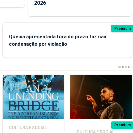
2026
Premium
Queixa apresentada fora do prazo faz cair
condenação por violação
VER MAIS
Premium
CULTURA E SOCIAL
CULTURA E SOCIAL