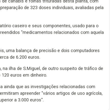
de canábis e folhas trituradas desta planta, com
 preparação de 323 doses individuais, avaliadas pela
atório caseiro e seus componentes, usado para o
preendidos "medicamentos relacionados com aquela
eis, uma balança de precisão e dois computadores
cerca de 6.200 euros.
na ilha de S.Miguel, de outro suspeito de tráfico de
 120 euros em dinheiro.
ela ainda que as investigações relacionadas com
mitiram apreender "vários artigos de uso agrícola,
uperior a 3.000 euros".