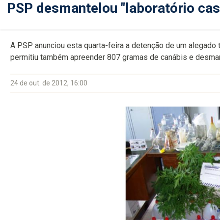
PSP desmantelou "laboratório cas
A PSP anunciou esta quarta-feira a detenção de um alegado t
permitiu também apreender 807 gramas de canábis e desmant
24 de out. de 2012, 16:00