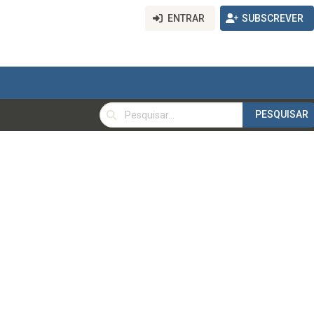
ENTRAR
SUBSCREVER
PESQUISAR
PESQUISAR