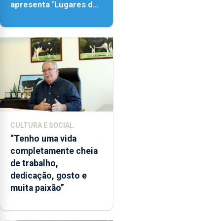
apresenta ‘Lugares da
Paisagem’
CULTURA E SOCIAL
“Tenho uma vida
completamente cheia
de trabalho,
dedicação, gosto e
muita paixão”