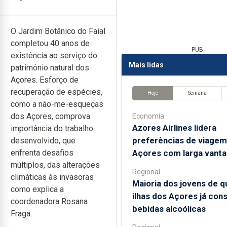
O Jardim Botânico do Faial
completou 40 anos de
PUB
existência ao serviço do
Mais lidas
património natural dos
Açores. Esforço de
recuperação de espécies,
Hoje
Semana
como a não-me-esqueças
dos Açores, comprova
Economia
Azores Airlines lidera
importância do trabalho
preferências de viagem
desenvolvido, que
Açores com larga vant
enfrenta desafios
múltiplos, das alterações
Regional
climáticas às invasoras
Maioria dos jovens de q
como explica a
ilhas dos Açores já con
coordenadora Rosana
bebidas alcoólicas
Fraga.