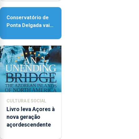
acessibilidade
Conservatório de
Ponta Delgada vai
contar com novos
instrumentos
CULTURA E SOCIAL
Livro leva Açores à
nova geração
açordescendente