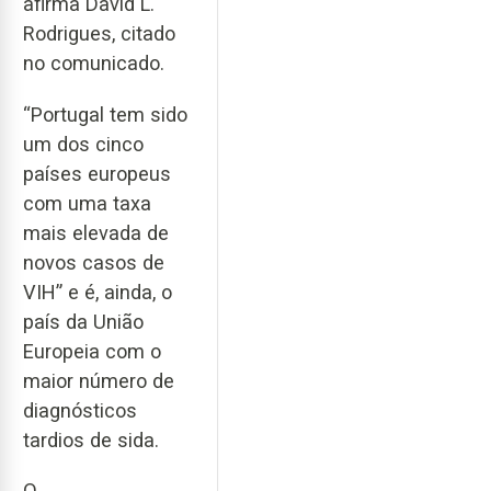
afirma David L.
Rodrigues, citado
no comunicado.
“Portugal tem sido
um dos cinco
países europeus
com uma taxa
mais elevada de
novos casos de
VIH” e é, ainda, o
país da União
Europeia com o
maior número de
diagnósticos
tardios de sida.
O