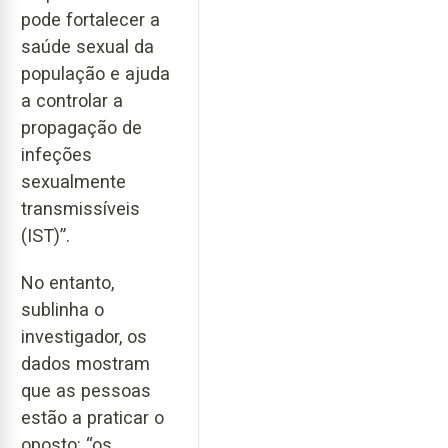
pode fortalecer a
saúde sexual da
população e ajuda
a controlar a
propagação de
infeções
sexualmente
transmissíveis
(IST)”.
No entanto,
sublinha o
investigador, os
dados mostram
que as pessoas
estão a praticar o
oposto: “os