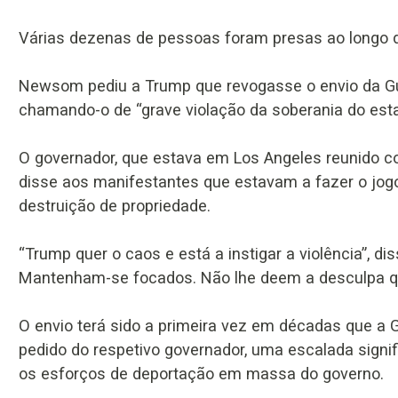
Várias dezenas de pessoas foram presas ao longo 
Newsom pediu a Trump que revogasse o envio da Gu
chamando-o de “grave violação da soberania do esta
O governador, que estava em Los Angeles reunido co
disse aos manifestantes que estavam a fazer o jogo
destruição de propriedade.
“Trump quer o caos e está a instigar a violência”, d
Mantenham-se focados. Não lhe deem a desculpa que
O envio terá sido a primeira vez em décadas que a
pedido do respetivo governador, uma escalada signi
os esforços de deportação em massa do governo.