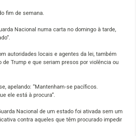
do fim de semana.
arda Nacional numa carta no domingo à tarde,
do”.
m autoridades locais e agentes da lei, também
 de Trump e que seriam presos por violência ou
isse, apelando: “Mantenham-se pacíficos.
 ele está à procura”.
 Guarda Nacional de um estado foi ativada sem um
ficativa contra aqueles que têm procurado impedir