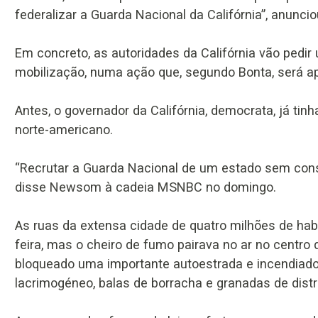
federalizar a Guarda Nacional da Califórnia”, anunc
Em concreto, as autoridades da Califórnia vão pedir
mobilização, numa ação que, segundo Bonta, será ap
Antes, o governador da Califórnia, democrata, já ti
norte-americano.
“Recrutar a Guarda Nacional de um estado sem consul
disse Newsom à cadeia MSNBC no domingo.
As ruas da extensa cidade de quatro milhões de ha
feira, mas o cheiro de fumo pairava no ar no centro
bloqueado uma importante autoestrada e incendiado
lacrimogéneo, balas de borracha e granadas de dist