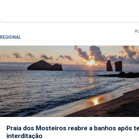
P
REGIONAL
Praia dos Mosteiros reabre a banhos após te
interditação