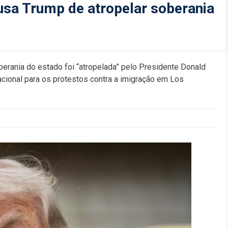
cusa Trump de atropelar soberania
oberania do estado foi “atropelada” pelo Presidente Donald
cional para os protestos contra a imigração em Los