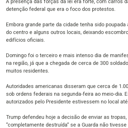
A presença das forças da lei era forte, com carros d
detenção federal que era o foco dos protestos.
Embora grande parte da cidade tenha sido poupada à 
do centro e alguns outros locais, deixando escombr
edifícios oficiais.
Domingo foi o terceiro e mais intenso dia de manif
na região, já que a chegada de cerca de 300 soldad
muitos residentes.
Autoridades americanas disseram que cerca de 1.
sob ordens federais na segunda-feira ao meio-dia.
autorizados pelo Presidente estivessem no local até o
Trump defendeu hoje a decisão de enviar as tropas, 
“completamente destruída” se a Guarda não tivesse 