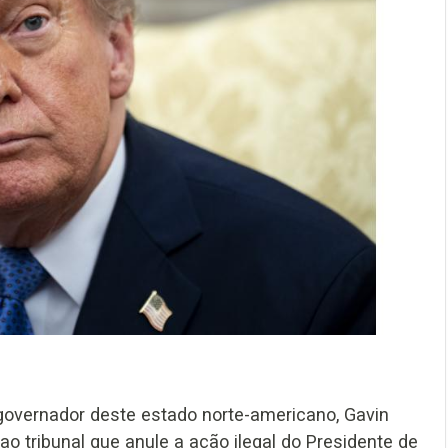
 governador deste estado norte-americano, Gavin
o tribunal que anule a ação ilegal do Presidente de