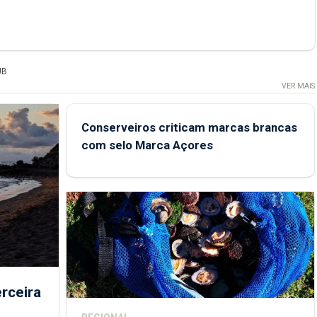
UB
VER MAIS
Conserveiros criticam marcas brancas
com selo Marca Açores
rceira