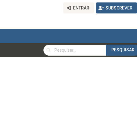
ENTRAR
SUBSCREVER
PESQUISAR
PESQUISAR