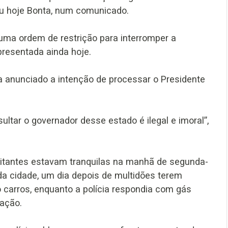
iou hoje Bonta, num comunicado.
 uma ordem de restrição para interromper a
resentada ainda hoje.
nha anunciado a intenção de processar o Presidente
tar o governador desse estado é ilegal e imoral”,
bitantes estavam tranquilas na manhã de segunda-
 da cidade, um dia depois de multidões terem
 carros, enquanto a polícia respondia com gás
ração.