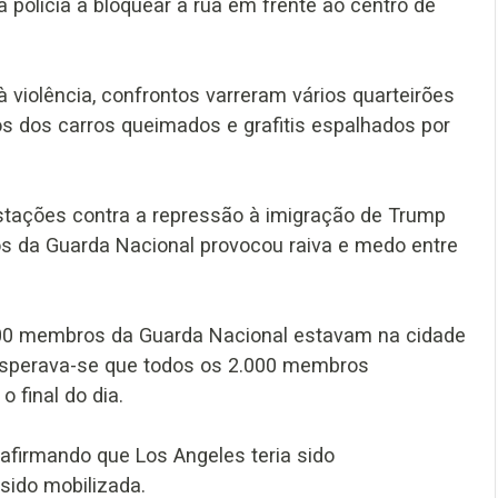
a polícia a bloquear a rua em frente ao centro de
violência, confrontos varreram vários quarteirões
os dos carros queimados e grafitis espalhados por
estações contra a repressão à imigração de Trump
os da Guarda Nacional provocou raiva e medo entre
000 membros da Guarda Nacional estavam na cidade
 Esperava-se que todos os 2.000 membros
 final do dia.
afirmando que Los Angeles teria sido
sido mobilizada.