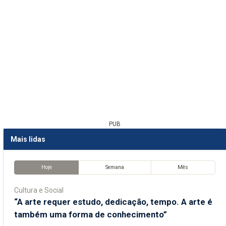
PUB
Mais lidas
Hoje
Semana
Mês
Cultura e Social
“A arte requer estudo, dedicação, tempo. A arte é
também uma forma de conhecimento”