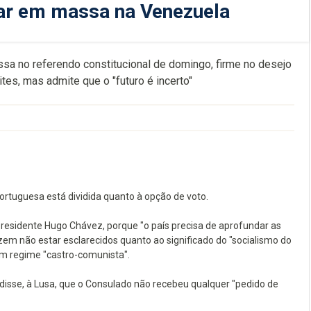
ar em massa na Venezuela
a no referendo constitucional de domingo, firme no desejo
tes, mas admite que o "futuro é incerto"
tuguesa está dividida quanto à opção de voto.
esidente Hugo Chávez, porque "o país precisa de aprofundar as
zem não estar esclarecidos quanto ao significado do "socialismo do
um regime "castro-comunista".
disse, à Lusa, que o Consulado não recebeu qualquer "pedido de