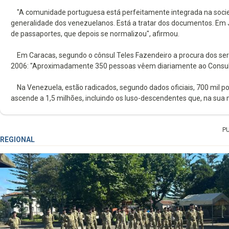
"A comunidade portuguesa está perfeitamente integrada na soc
generalidade dos venezuelanos. Está a tratar dos documentos. Em
de passaportes, que depois se normalizou", afirmou.
Em Caracas, segundo o cônsul Teles Fazendeiro a procura dos se
2006: "Aproximadamente 350 pessoas vêem diariamente ao Consula
Na Venezuela, estão radicados, segundo dados oficiais, 700 mil 
ascende a 1,5 milhões, incluindo os luso-descendentes que, na sua 
P
REGIONAL