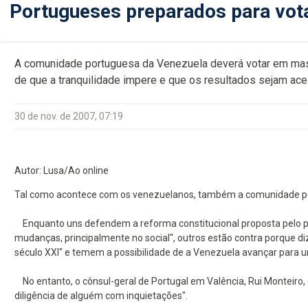
Portugueses preparados para vot
A comunidade portuguesa da Venezuela deverá votar em mass
de que a tranquilidade impere e que os resultados sejam acei
30 de nov. de 2007, 07:19
Autor: Lusa/Ao online
Tal como acontece com os venezuelanos, também a comunidade por
Enquanto uns defendem a reforma constitucional proposta pelo pr
mudanças, principalmente no social", outros estão contra porque di
século XXI" e temem a possibilidade de a Venezuela avançar para 
No entanto, o cônsul-geral de Portugal em Valência, Rui Monteiro, 
diligência de alguém com inquietações".