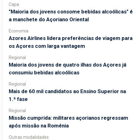
Capa
"Maioria dos jovens consome bebidas alcoólicas" é
a manchete do Açoriano Oriental
Economia
Azores Airlines lidera preferências de viagem para
os Açores com larga vantagem
Regional
Maioria dos jovens de quatro ilhas dos Açores já
consumiu bebidas alcoólicas
Regional
Mais de 60 mil candidatos ao Ensino Superior na
1.ª fase
Regional
Missão cumprida: militares açorianos regressam
após missão na Roménia
Outras modalidades