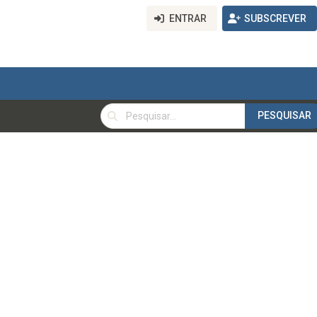
ENTRAR
SUBSCREVER
PESQUISAR
PESQUISAR