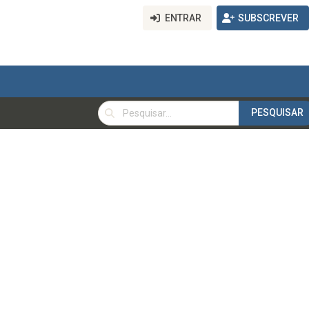
ENTRAR
SUBSCREVER
PESQUISAR
PESQUISAR