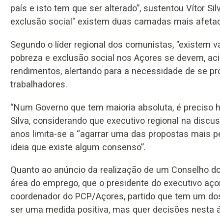
país e isto tem que ser alterado”, sustentou Vítor S
exclusão social" existem duas camadas mais afetad
Segundo o líder regional dos comunistas, "existem 
pobreza e exclusão social nos Açores se devem, acim
rendimentos, alertando para a necessidade de se p
trabalhadores.
“Num Governo que tem maioria absoluta, é preciso h
Silva, considerando que executivo regional na dis
anos limita-se a “agarrar uma das propostas mais p
ideia que existe algum consenso”.
Quanto ao anúncio da realização de um Conselho do
área do emprego, que o presidente do executivo aço
coordenador do PCP/Açores, partido que tem um dos
ser uma medida positiva, mas quer decisões nesta á