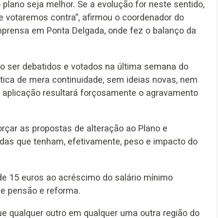
plano seja melhor. Se a evolução for neste sentido,
e votaremos contra”, afirmou o coordenador do
 imprensa em Ponta Delgada, onde fez o balanço da
ão ser debatidos e votados na última semana do
ítica de mera continuidade, sem ideias novas, nem
 aplicação resultará forçosamente o agravamento
orçar as propostas de alteração ao Plano e
das que tenham, efetivamente, peso e impacto do
de 15 euros ao acréscimo do salário mínimo
e pensão e reforma.
e qualquer outro em qualquer uma outra região do