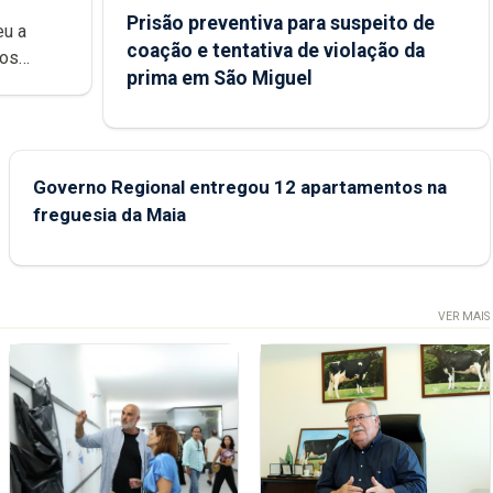
Prisão preventiva para suspeito de
eu a
coação e tentativa de violação da
dos
prima em São Miguel
Regional
Governo Regional entregou 12 apartamentos na
freguesia da Maia
VER MAIS