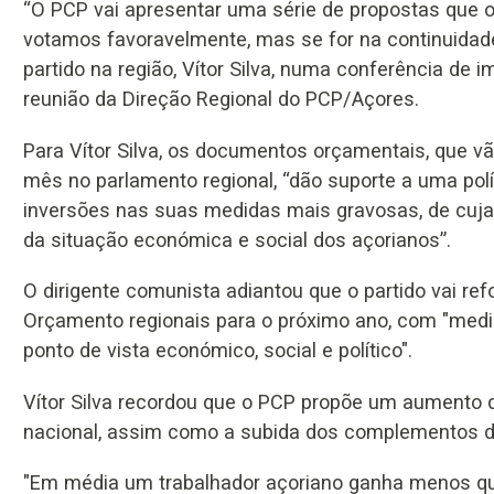
“O PCP vai apresentar uma série de propostas que o 
votamos favoravelmente, mas se for na continuidad
partido na região, Vítor Silva, numa conferência de
reunião da Direção Regional do PCP/Açores.
Para Vítor Silva, os documentos orçamentais, que v
mês no parlamento regional, “dão suporte a uma pol
inversões nas suas medidas mais gravosas, de cuja
da situação económica e social dos açorianos”.
O dirigente comunista adiantou que o partido vai ref
Orçamento regionais para o próximo ano, com "medi
ponto de vista económico, social e político".
Vítor Silva recordou que o PCP propõe um aumento 
nacional, assim como a subida dos complementos d
"Em média um trabalhador açoriano ganha menos qu