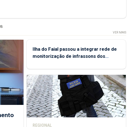
UB
VER MAIS
Ilha do Faial passou a integrar rede de
monitorização de infrassons dos
Açores
mento
REGIONAL