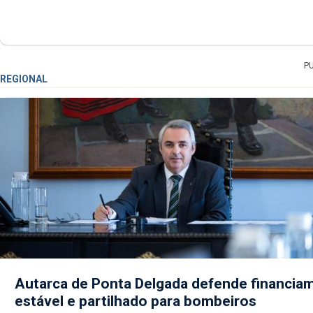
P
REGIONAL
Autarca de Ponta Delgada defende financia
estável e partilhado para bombeiros