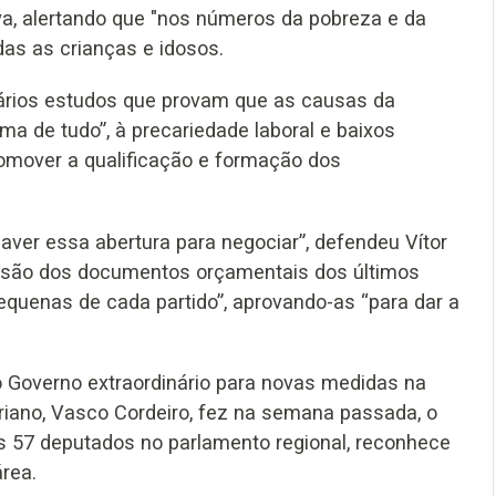
ilva, alertando que "nos números da pobreza e da
as as crianças e idosos.
vários estudos que provam que as causas da
a de tudo”, à precariedade laboral e baixos
romover a qualificação e formação dos
aver essa abertura para negociar”, defendeu Vítor
cussão dos documentos orçamentais dos últimos
equenas de cada partido”, aprovando-as “para dar a
 Governo extraordinário para novas medidas na
riano, Vasco Cordeiro, fez na semana passada, o
 57 deputados no parlamento regional, reconhece
rea.