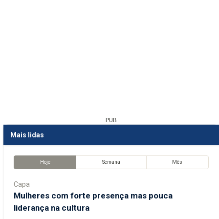
PUB
Mais lidas
Hoje
Semana
Mês
Capa
Mulheres com forte presença mas pouca
liderança na cultura