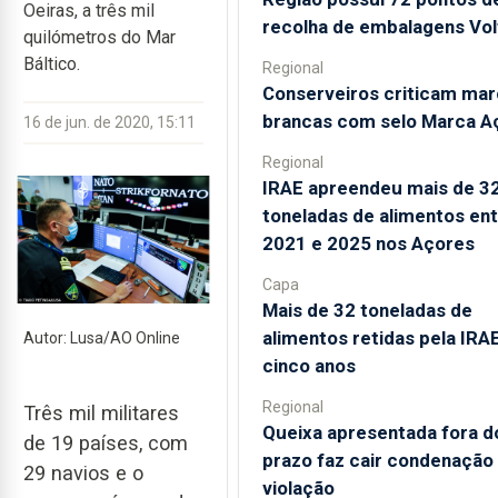
Oeiras, a três mil
recolha de embalagens Vol
quilómetros do Mar
Báltico.
Regional
Conserveiros criticam mar
brancas com selo Marca A
16 de jun. de 2020, 15:11
Regional
IRAE apreendeu mais de 3
toneladas de alimentos en
2021 e 2025 nos Açores
Capa
Mais de 32 toneladas de
alimentos retidas pela IRA
Autor: Lusa/AO Online
cinco anos
Regional
Três mil militares
Queixa apresentada fora d
de 19 países, com
prazo faz cair condenação
29 navios e o
violação