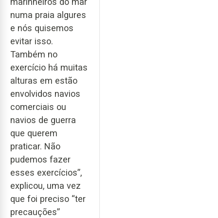
marinheiros do mar
numa praia algures
e nós quisemos
evitar isso.
Também no
exercício há muitas
alturas em estão
envolvidos navios
comerciais ou
navios de guerra
que querem
praticar. Não
pudemos fazer
esses exercícios”,
explicou, uma vez
que foi preciso “ter
precauções”