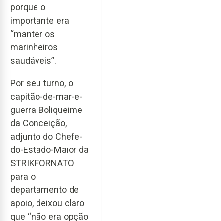
porque o
importante era
“manter os
marinheiros
saudáveis”.
Por seu turno, o
capitão-de-mar-e-
guerra Boliqueime
da Conceição,
adjunto do Chefe-
do-Estado-Maior da
STRIKFORNATO
para o
departamento de
apoio, deixou claro
que “não era opção