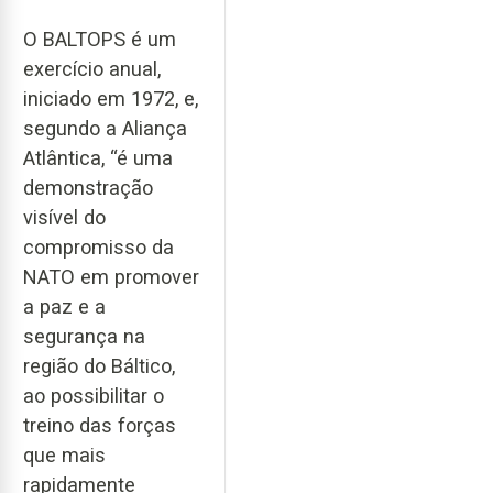
O BALTOPS é um
exercício anual,
iniciado em 1972, e,
segundo a Aliança
Atlântica, “é uma
demonstração
visível do
compromisso da
NATO em promover
a paz e a
segurança na
região do Báltico,
ao possibilitar o
treino das forças
que mais
rapidamente