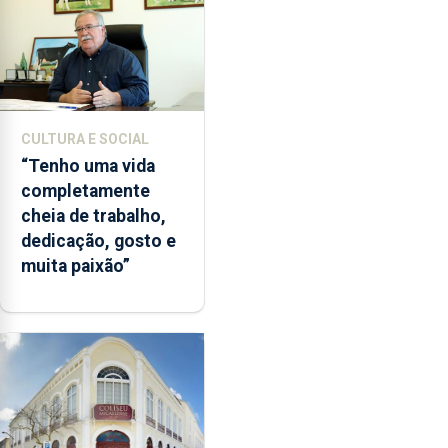
CULTURA E SOCIAL
“Tenho uma vida
completamente
cheia de trabalho,
dedicação, gosto e
muita paixão”