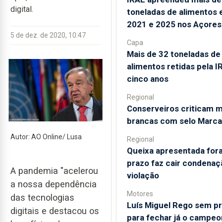
digital.
toneladas de alimentos 
2021 e 2025 nos Açores
5 de dez. de 2020, 10:47
Capa
Mais de 32 toneladas de
alimentos retidas pela 
cinco anos
Regional
Conserveiros criticam 
brancas com selo Marca
Autor: AO Online/ Lusa
Regional
Queixa apresentada for
prazo faz cair condenaç
A pandemia "acelerou
violação
a nossa dependência
Motores
das tecnologias
Luís Miguel Rego sem p
digitais e destacou os
para fechar já o campeo