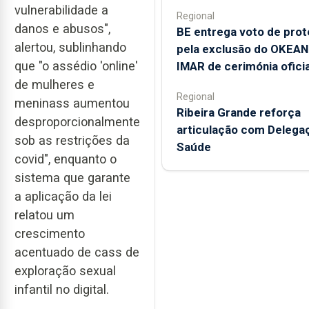
vulnerabilidade a
Regional
danos e abusos",
BE entrega voto de prot
alertou, sublinhando
pela exclusão do OKEA
que "o assédio 'online'
IMAR de cerimónia oficia
de mulheres e
Regional
meninass aumentou
Ribeira Grande reforça
desproporcionalmente
articulação com Delega
sob as restrições da
Saúde
covid", enquanto o
sistema que garante
a aplicação da lei
relatou um
crescimento
acentuado de cass de
exploração sexual
infantil no digital.