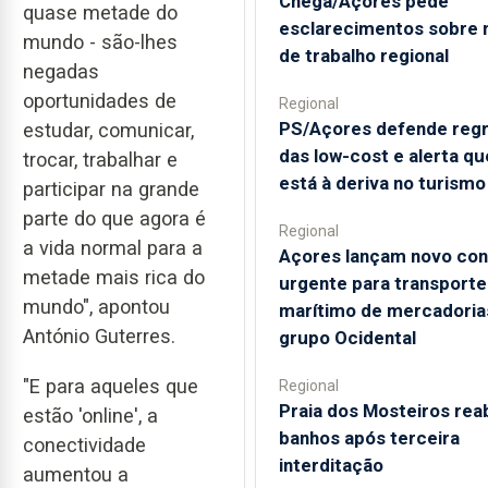
Chega/Açores pede
quase metade do
esclarecimentos sobre
mundo - são-lhes
de trabalho regional
negadas
oportunidades de
Regional
PS/Açores defende reg
estudar, comunicar,
das low-cost e alerta qu
trocar, trabalhar e
está à deriva no turismo
participar na grande
parte do que agora é
Regional
a vida normal para a
Açores lançam novo co
metade mais rica do
urgente para transporte
mundo", apontou
marítimo de mercadoria
António Guterres.
grupo Ocidental
"E para aqueles que
Regional
Praia dos Mosteiros rea
estão 'online', a
banhos após terceira
conectividade
interditação
aumentou a