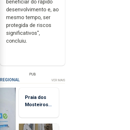
beneficiar do rápido
desenvolvimento e, ao
mesmo tempo, ser
protegida de riscos
significativos",
concluiu.
PUB
REGIONAL
VER MAIS
Praia dos
Mosteiros
reabre a
banhos
após