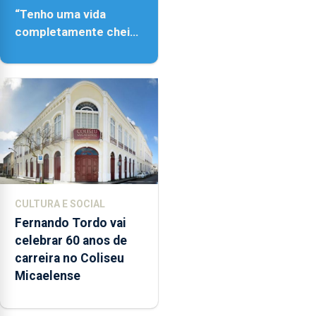
“Tenho uma vida
completamente cheia
de trabalho,
dedicação, gosto e
muita paixão”
CULTURA E SOCIAL
Fernando Tordo vai
celebrar 60 anos de
carreira no Coliseu
Micaelense