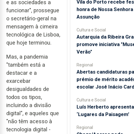
Vila do Porto recebe fe
e as sociedades a
honra de Nossa Senhora
funcionar", prossegue
Assunção
o secretário-geral na
mensagem à cimeira
Cultura e Social
tecnológica de Lisboa,
Autarquia da Ribeira Gr
que hoje terminou.
promove iniciativa "Mus
Verão"
Mas, a pandemia
"também está a
Regional
Abertas candidaturas pa
destacar e a
prémio de mérito acadé
exarcebar
escolar José Inácio Car
desigualdades de
todos os tipos,
Cultura e Social
incluindo a divisão
Luís Herberto apresenta
digital", e aqueles que
‘Lugares da Paisagem’
"não têm acesso à
Regional
tecnologia digital -