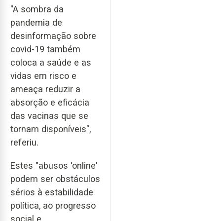
"A sombra da
pandemia de
desinformação sobre
covid-19 também
coloca a saúde e as
vidas em risco e
ameaça reduzir a
absorção e eficácia
das vacinas que se
tornam disponíveis",
referiu.
Estes "abusos 'online'
podem ser obstáculos
sérios à estabilidade
política, ao progresso
social e