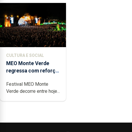
CULTURA E SOCIAL
MEO Monte Verde
regressa com reforço
da acessibilidade
Festival MEO Monte
Verde decorre entre hoje...