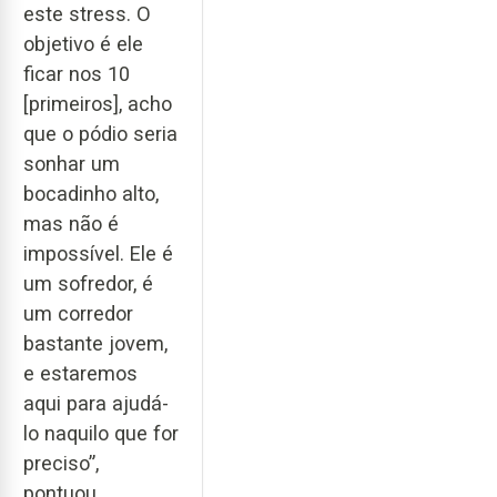
este stress. O
objetivo é ele
ficar nos 10
[primeiros], acho
que o pódio seria
sonhar um
bocadinho alto,
mas não é
impossível. Ele é
um sofredor, é
um corredor
bastante jovem,
e estaremos
aqui para ajudá-
lo naquilo que for
preciso”,
pontuou.