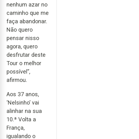
nenhum azar no
caminho que me
faça abandonar.
Não quero
pensar nisso
agora, quero
desfrutar deste
Tour o melhor
possível”,
afirmou.
Aos 37 anos,
‘Nelsinho’ vai
alinhar na sua
10.ª Volta a
França,
igualando o