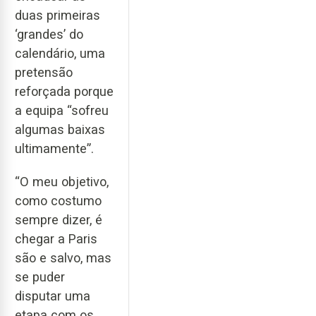
duas primeiras
‘grandes’ do
calendário, uma
pretensão
reforçada porque
a equipa “sofreu
algumas baixas
ultimamente”.
“O meu objetivo,
como costumo
sempre dizer, é
chegar a Paris
são e salvo, mas
se puder
disputar uma
etapa com os