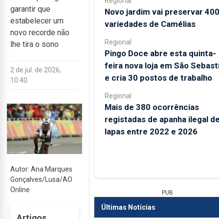
Regional
garantir que
Novo jardim vai preservar 40
estabelecer um
variedades de Camélias
novo recorde não
Regional
lhe tira o sono
Pingo Doce abre esta quinta-
feira nova loja em São Sebast
2 de jul. de 2026,
e cria 30 postos de trabalho
10:40
Regional
Mais de 380 ocorrências
registadas de apanha ilegal d
lapas entre 2022 e 2026
Autor: Ana Marques
Gonçalves/Lusa/AO
Online
PUB
Últimas Notícias
Artigos