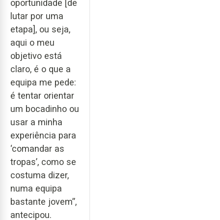
oportunidade [de
lutar por uma
etapa], ou seja,
aqui o meu
objetivo está
claro, é o que a
equipa me pede:
é tentar orientar
um bocadinho ou
usar a minha
experiência para
‘comandar as
tropas’, como se
costuma dizer,
numa equipa
bastante jovem”,
antecipou.