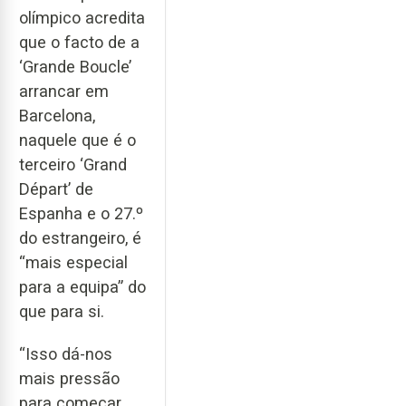
olímpico acredita
que o facto de a
‘Grande Boucle’
arrancar em
Barcelona,
naquele que é o
terceiro ‘Grand
Départ’ de
Espanha e o 27.º
do estrangeiro, é
“mais especial
para a equipa” do
que para si.
“Isso dá-nos
mais pressão
para começar