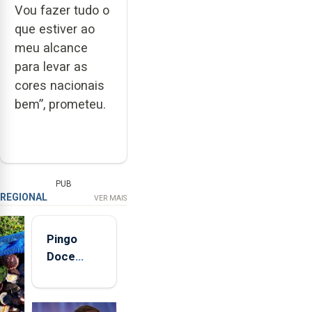
Vou fazer tudo o
que estiver ao
meu alcance
para levar as
cores nacionais
bem”, prometeu.
PUB
REGIONAL
VER MAIS
Pingo
Doce
abre esta
quinta-
feira nova