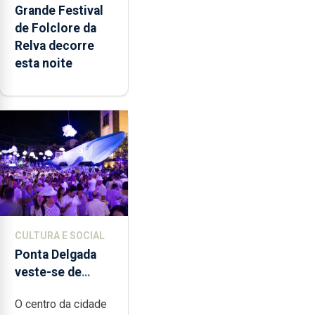
Grande Festival
de Folclore da
Relva decorre
esta noite
CULTURA E SOCIAL
Ponta Delgada
veste-se de
branco sábado
O centro da cidade