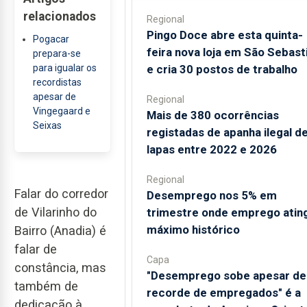
relacionados
Regional
Pingo Doce abre esta quinta-
Pogacar
feira nova loja em São Sebast
prepara-se
para igualar os
e cria 30 postos de trabalho
recordistas
apesar de
Regional
Vingegaard e
Mais de 380 ocorrências
Seixas
registadas de apanha ilegal d
lapas entre 2022 e 2026
Regional
Falar do corredor
Desemprego nos 5% em
de Vilarinho do
trimestre onde emprego atin
máximo histórico
Bairro (Anadia) é
falar de
Capa
constância, mas
"Desemprego sobe apesar de
também de
recorde de empregados" é a
dedicação à