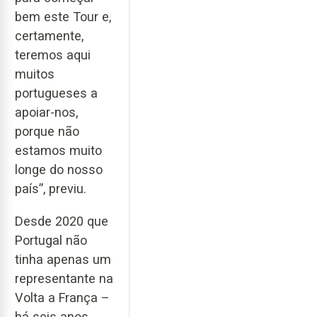
bem este Tour e,
certamente,
teremos aqui
muitos
portugueses a
apoiar-nos,
porque não
estamos muito
longe do nosso
país”, previu.
Desde 2020 que
Portugal não
tinha apenas um
representante na
Volta a França –
há seis anos