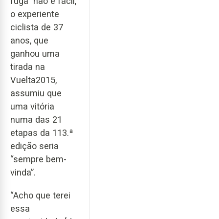
fuga” não é fácil,
o experiente
ciclista de 37
anos, que
ganhou uma
tirada na
Vuelta2015,
assumiu que
uma vitória
numa das 21
etapas da 113.ª
edição seria
“sempre bem-
vinda”.
“Acho que terei
essa