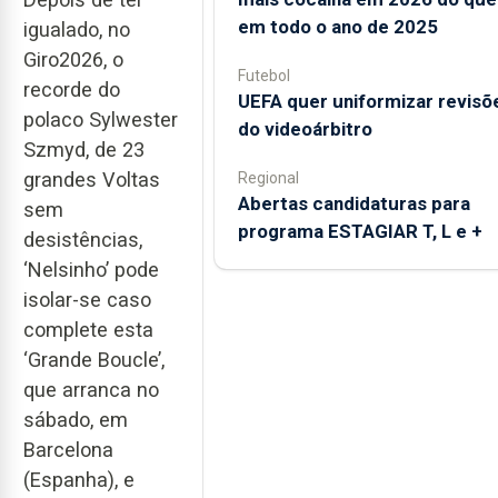
em todo o ano de 2025
igualado, no
Giro2026, o
Futebol
recorde do
UEFA quer uniformizar revisõ
polaco Sylwester
do videoárbitro
Szmyd, de 23
grandes Voltas
Regional
Abertas candidaturas para
sem
programa ESTAGIAR T, L e +
desistências,
‘Nelsinho’ pode
isolar-se caso
complete esta
‘Grande Boucle’,
que arranca no
sábado, em
Barcelona
(Espanha), e