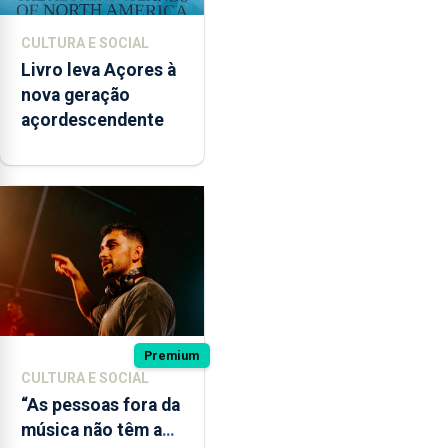
CULTURA E SOCIAL
Livro leva Açores à
nova geração
açordescendente
Premium
CULTURA E SOCIAL
“As pessoas fora da
música não têm a