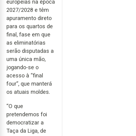
europeias na época
2027/2028 e têm
apuramento direto
para os quartos de
final, fase em que
as eliminatórias
serão disputadas a
uma única mão,
jogando-se o
acesso à “final
four”, que manterá
os atuais moldes.
“O que
pretendemos foi
democratizar a
Taça da Liga, de