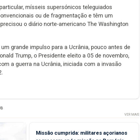
particular, mísseis supersónicos teleguiados
onvencionais ou de fragmentação e têm um
 precisou o diário norte-americano The Washington
r um grande impulso para a Ucrânia, pouco antes de
Donald Trump, o Presidente eleito a 05 de novembro,
om a guerra na Ucrânia, iniciada com a invasão
2.
UB
VER MAIS
Missão cumprida: militares açorianos