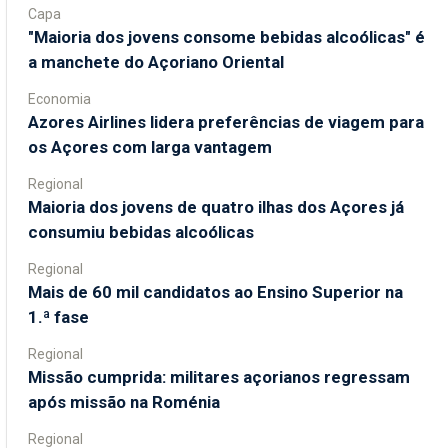
Capa
"Maioria dos jovens consome bebidas alcoólicas" é
a manchete do Açoriano Oriental
Economia
Azores Airlines lidera preferências de viagem para
os Açores com larga vantagem
Regional
Maioria dos jovens de quatro ilhas dos Açores já
consumiu bebidas alcoólicas
Regional
Mais de 60 mil candidatos ao Ensino Superior na
1.ª fase
Regional
Missão cumprida: militares açorianos regressam
após missão na Roménia
Regional