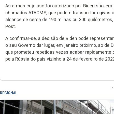
As armas cujo uso foi autorizado por Biden são, em 
chamados ATACMS, que podem transportar ogivas c
alcance de cerca de 190 milhas ou 300 quilómetros,
Post.
A confirmar-se, a decisão de Biden pode representa
o seu Governo dar lugar, em janeiro próximo, ao de 
que prometeu repetidas vezes acabar rapidamente c
pela Rússia do país vizinho a 24 de fevereiro de 202
P
REGIONAL