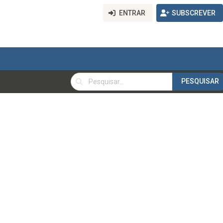
ENTRAR
SUBSCREVER
PESQUISAR
PESQUISAR