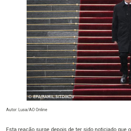
Autor: Lusa/AO Online
Esta reação surge depois de ter sido noticiado que 