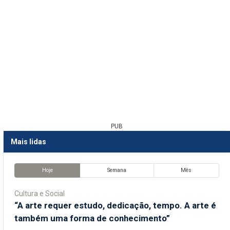
PUB
Mais lidas
Hoje
Semana
Mês
Cultura e Social
“A arte requer estudo, dedicação, tempo. A arte é
também uma forma de conhecimento”