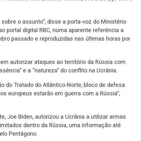
 sobre o assunto”, disse a porta-voz do Ministério
o portal digital RBC, numa aparente referência a
mbro passado e reproduzidas nas últimas horas por
em autorizar ataques ao território da Rússia com
sência” e a “natureza” do conflito na Ucrânia.
o do Tratado do Atlântico-Norte, bloco de defesa
dos europeus estarão em guerra com a Rússia”,
, Joe Biden, autorizou a Ucrânia a utilizar armas
imitados dentro da Rússia, uma informação até
elo Pentágono.