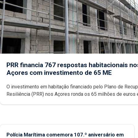
PRR financia 767 respostas habitacionais no
Açores com investimento de 65 ME
O investimento em habitação financiado pelo Plano de Recu
Resiliência (PRR) nos Açores ronda os 65 milhões de euros 
abrange 767 respostas habitacionais, anunciou o Governo Reg
Polícia Marítima comemora 107.º aniversário em