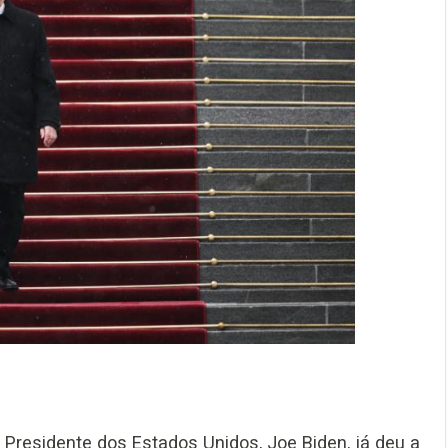
o Presidente dos Estados Unidos, Joe Biden, já deu a