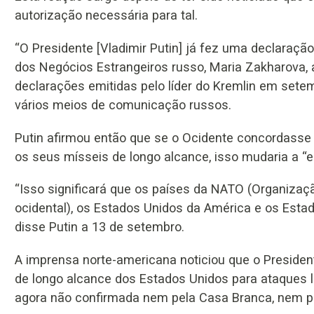
autorização necessária para tal.
“O Presidente [Vladimir Putin] já fez uma declaração
dos Negócios Estrangeiros russo, Maria Zakharova, a
declarações emitidas pelo líder do Kremlin em sete
vários meios de comunicação russos.
Putin afirmou então que se o Ocidente concordasse 
os seus mísseis de longo alcance, isso mudaria a “es
“Isso significará que os países da NATO (Organizaçã
ocidental), os Estados Unidos da América e os Esta
disse Putin a 13 de setembro.
A imprensa norte-americana noticiou que o Presidente
de longo alcance dos Estados Unidos para ataques l
agora não confirmada nem pela Casa Branca, nem p