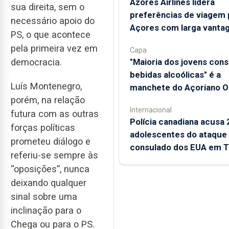
Azores Airlines lidera
sua direita, sem o
preferências de viagem 
necessário apoio do
Açores com larga vanta
PS, o que acontece
pela primeira vez em
Capa
"Maioria dos jovens con
democracia.
bebidas alcoólicas" é a
Luís Montenegro,
manchete do Açoriano Or
porém, na relação
Internacional
futura com as outras
Polícia canadiana acusa 
forças políticas
adolescentes do ataque
prometeu diálogo e
consulado dos EUA em T
referiu-se sempre às
“oposições”, nunca
deixando qualquer
sinal sobre uma
inclinação para o
Chega ou para o PS.