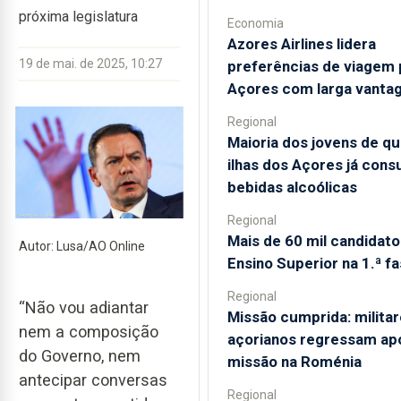
próxima legislatura
Economia
Azores Airlines lidera
19 de mai. de 2025, 10:27
preferências de viagem 
Açores com larga vanta
Regional
Maioria dos jovens de qu
ilhas dos Açores já con
bebidas alcoólicas
Regional
Mais de 60 mil candidato
Autor: Lusa/AO Online
Ensino Superior na 1.ª f
Regional
“Não vou adiantar
Missão cumprida: milita
nem a composição
açorianos regressam ap
do Governo, nem
missão na Roménia
antecipar conversas
Regional