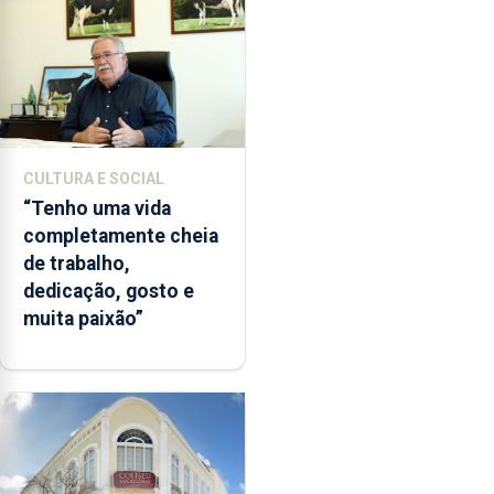
CULTURA E SOCIAL
“Tenho uma vida
completamente cheia
de trabalho,
dedicação, gosto e
muita paixão”