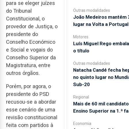
para se eleger juízes
do Tribunal
Outras modalidades
João Medeiros mantém 
Constitucional, o
lugar na Volta a Portugal
provedor de Justiça, o
presidente do
Motores
Conselho Económico
Luís Miguel Rego embala
e Social e vogais do
o título
Conselho Superior da
Outras modalidades
Magistratura, entre
Natacha Candé fecha hep
outros órgãos.
no quinto lugar no Mundi
Sub-20
Porém, por agora, o
presidente do PSD
Regional
recusou-se a abordar
Mais de 60 mil candidato
esse cenário de uma
Ensino Superior na 1.ª f
revisão constitucional
Economia
feita com partidos à