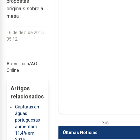
propostas
originais sobre a
mesa.
16 de dez. de 2015,
05:12
Autor: Lusa/AO
Online
Artigos
relacionados
Capturas em
águas
portuguesas
PUB
aumentam
Últimas Notícias
11,4% em
2016