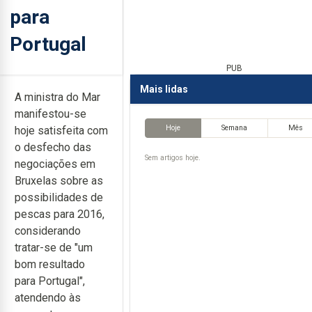
para
Portugal
PUB
Mais lidas
A ministra do Mar
manifestou-se
Hoje
Semana
Mês
hoje satisfeita com
o desfecho das
Sem artigos hoje.
negociações em
Bruxelas sobre as
possibilidades de
pescas para 2016,
considerando
tratar-se de "um
bom resultado
para Portugal",
atendendo às