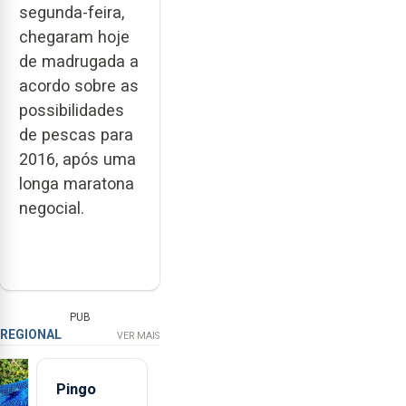
segunda-feira,
chegaram hoje
de madrugada a
acordo sobre as
possibilidades
de pescas para
2016, após uma
longa maratona
negocial.
PUB
REGIONAL
VER MAIS
Pingo