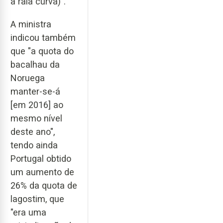
a raia curva)".
A ministra
indicou também
que "a quota do
bacalhau da
Noruega
manter-se-á
[em 2016] ao
mesmo nível
deste ano",
tendo ainda
Portugal obtido
um aumento de
26% da quota de
lagostim, que
"era uma