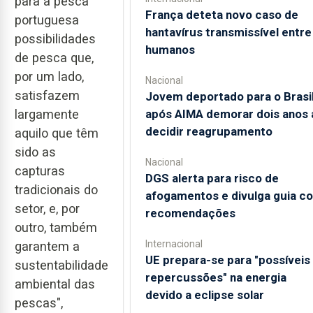
para a pesca
França deteta novo caso de
portuguesa
hantavírus transmissível entre
possibilidades
humanos
de pesca que,
por um lado,
Nacional
satisfazem
Jovem deportado para o Brasi
largamente
após AIMA demorar dois anos 
decidir reagrupamento
aquilo que têm
sido as
Nacional
capturas
DGS alerta para risco de
tradicionais do
afogamentos e divulga guia c
setor, e, por
recomendações
outro, também
Internacional
garantem a
UE prepara-se para "possíveis
sustentabilidade
repercussões" na energia
ambiental das
devido a eclipse solar
pescas",