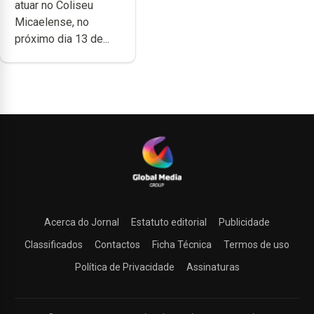
atuar no Coliseu
Micaelense
Micaelense, no
próximo dia 13 de...
Acerca do Jornal
Estatuto editorial
Publicidade
Classificados
Contactos
Ficha Técnica
Termos de uso
Política de Privacidade
Assinaturas