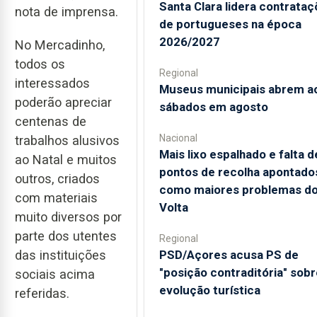
Santa Clara lidera contrata
nota de imprensa.
de portugueses na época
2026/2027
No Mercadinho,
todos os
Regional
interessados
Museus municipais abrem a
poderão apreciar
sábados em agosto
centenas de
Nacional
trabalhos alusivos
Mais lixo espalhado e falta d
ao Natal e muitos
pontos de recolha apontado
outros, criados
como maiores problemas d
com materiais
Volta
muito diversos por
parte dos utentes
Regional
PSD/Açores acusa PS de
das instituições
"posição contraditória" sobr
sociais acima
evolução turística
referidas.