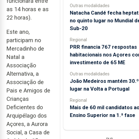
funcionará entre
Outras modalidades
as 14 horas e as
Natacha Candé fecha heptat
22 horas).
no quinto lugar no Mundial d
Sub-20
Este ano,
participam no
Regional
PRR financia 767 respostas
Mercadinho de
habitacionais nos Açores c
Natal a
investimento de 65 ME
Associação
Alternativa, a
Outras modalidades
João Medeiros mantém 30.º
Associação de
lugar na Volta a Portugal
Pais e Amigos de
Crianças
Regional
Deficientes do
Mais de 60 mil candidatos a
Ensino Superior na 1.ª fase
Arquipélago dos
Açores, a Aurora
Social, a Casa de