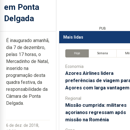
em Ponta
Delgada
PUB
Mais lidas
É inaugurado amanhã,
dia 7 de dezembro,
Hoje
Semana
Mê
pelas 17 horas, o
Mercadinho de Natal,
Economia
inserido na
Azores Airlines lidera
programação desta
preferências de viagem par
quadra festiva, da
Açores com larga vantagem
responsabilidade da
Câmara de Ponta
Regional
Delgada.
Missão cumprida: militares
açorianos regressam após
missão na Roménia
6 de dez. de 2018,