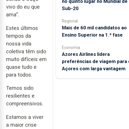
no quinto lugar no Mundial de
vivo do eu que
Sub-20
ama”.
Regional
Mais de 60 mil candidatos ao
Estes últimos
Ensino Superior na 1.ª fase
tempos da
nossa vida
Economia
coletiva têm sido
Azores Airlines lidera
muito difíceis em
preferências de viagem para 
quase tudo e
Açores com larga vantagem
para todos.
Temos sido
resilientes e
compreensivos.
Estamos a viver
a maior crise