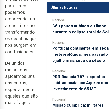
PUB
para juntos
Últimas Notícias
podermos
empreender um
Nacional
amanhã melhor,
Céu pouco nublado ou limpo
durante o eclipse total do Sol
transformando
os desafios que
Nacional
nos surgem em
Portugal continental em seca
oportunidades.
meteorológica, mês passado 
o julho mais seco do século
De unidos
melhor nos
Regional
ajudarmos uns
PRR financia 767 respostas
habitacionais nos Açores co
aos outros,
investimento de 65 ME
especialmente
aqueles que são
Regional
mais frágeis.
Missão cumprida: militares