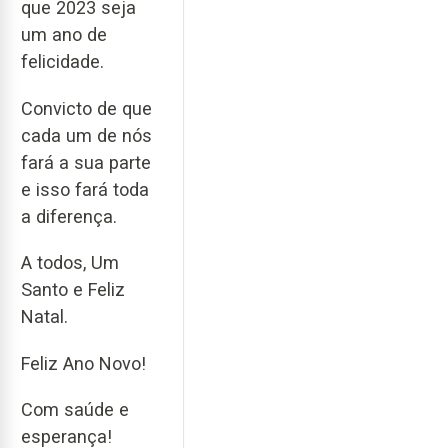
que 2023 seja
um ano de
felicidade.
Convicto de que
cada um de nós
fará a sua parte
e isso fará toda
a diferença.
A todos, Um
Santo e Feliz
Natal.
Feliz Ano Novo!
Com saúde e
esperança!