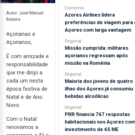
Economia
Autor: José Manuel
Azores Airlines lidera
Bolieiro
preferências de viagem para 
Açores com larga vantagem
Açorianas e
Regional
Açorianos,
Missão cumprida: militares
açorianos regressam após
É com amizade e
missão na Roménia
responsabilidade
que me dirijo a
Regional
cada um nesta
Maioria dos jovens de quatro
ilhas dos Açores já consumiu
época festiva de
bebidas alcoólicas
Natal e de Ano
Novo.
Regional
PRR financia 767 respostas
Com o Natal
habitacionais nos Açores co
renovamos a
investimento de 65 ME