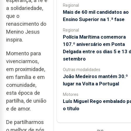
esperança, a fé e
Regional
a solidariedade,
Mais de 60 mil candidatos ao
que o
Ensino Superior na 1.ª fase
renascimento do
Regional
Menino Jesus
Polícia Marítima comemora
inspira.
107.º aniversário em Ponta
Delgada entre os dias 5 e 13 
Momento para
setembro
vivenciarmos,
em proximidade,
Outras modalidades
João Medeiros mantém 30.º
em família e em
lugar na Volta a Portugal
comunidade,
esta época de
Motores
partilha, de união
Luís Miguel Rego embalado p
o título
e de amor.
De partilharmos
o melhor de nós,