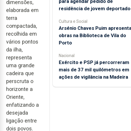
para agendar pedido de
dimensões,
residência de jovem deportado
elaborada em
terra
Cultura e Social
compactada,
Arsénio Chaves Puim apresent
recolhida em
obras na Biblioteca de Vila do
vários pontos
Porto
da ilha,
Nacional
representa
Exército e PSP já percorreram
uma grande
mais de 37 mil quilómetros em
cadeira que
ações de vigilância na Madeira
perscruta o
horizonte a
Oriente,
enfatizando a
desejada
ligação entre
dois povos.