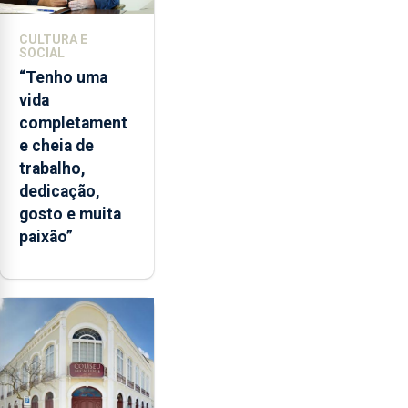
CULTURA E
SOCIAL
“Tenho uma
vida
completament
e cheia de
trabalho,
dedicação,
gosto e muita
paixão”