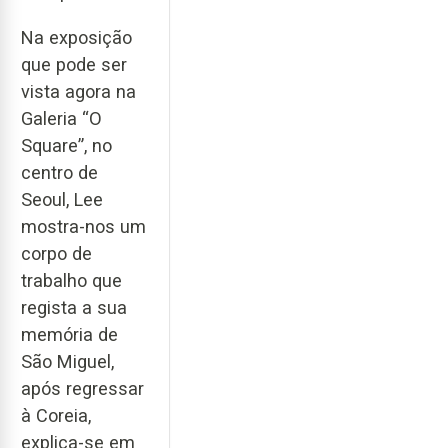
Na exposição
que pode ser
vista agora na
Galeria “O
Square”, no
centro de
Seoul, Lee
mostra-nos um
corpo de
trabalho que
regista a sua
memória de
São Miguel,
após regressar
à Coreia,
explica-se em