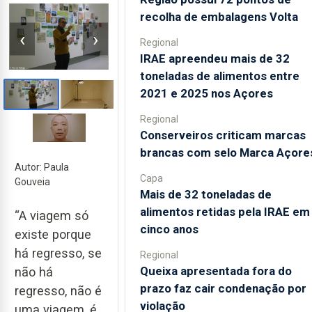
recolha de embalagens Volta
‹
›
Regional
IRAE apreendeu mais de 32
toneladas de alimentos entre
2021 e 2025 nos Açores
Regional
Conserveiros criticam marcas
brancas com selo Marca Açore
Autor: Paula
Capa
Gouveia
Mais de 32 toneladas de
alimentos retidas pela IRAE em
“A viagem só
cinco anos
existe porque
há regresso, se
Regional
Queixa apresentada fora do
não há
prazo faz cair condenação por
regresso, não é
violação
uma viagem, é