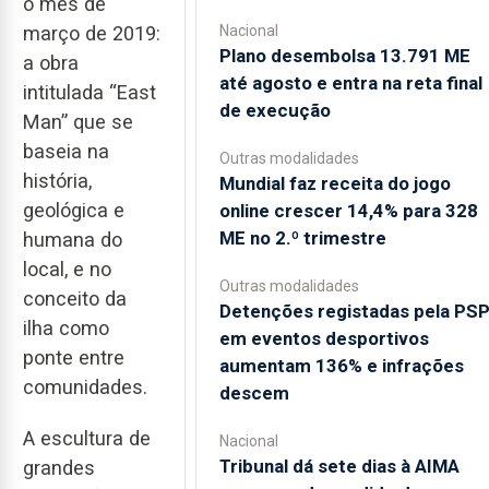
o mês de
Nacional
março de 2019:
Plano desembolsa 13.791 ME
a obra
até agosto e entra na reta final
intitulada “East
de execução
Man” que se
baseia na
Outras modalidades
história,
Mundial faz receita do jogo
geológica e
online crescer 14,4% para 328
ME no 2.º trimestre
humana do
local, e no
Outras modalidades
conceito da
Detenções registadas pela PS
ilha como
em eventos desportivos
ponte entre
aumentam 136% e infrações
comunidades.
descem
A escultura de
Nacional
Tribunal dá sete dias à AIMA
grandes