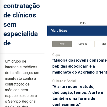
contratação
de clínicos
sem
PUB
Mais lidas
especialida
de
Hoje
Semana
Mês
Capa
"Maioria dos jovens consome
Um grupo de
bebidas alcoólicas" é a
internos e médicos
manchete do Açoriano Orient
de família lançou um
manifesto contra a
Cultura e Social
contratação de
“A arte requer estudo,
médicos sem
dedicação, tempo. A arte é
especialidade para
também uma forma de
o Serviço Regional
conhecimento”