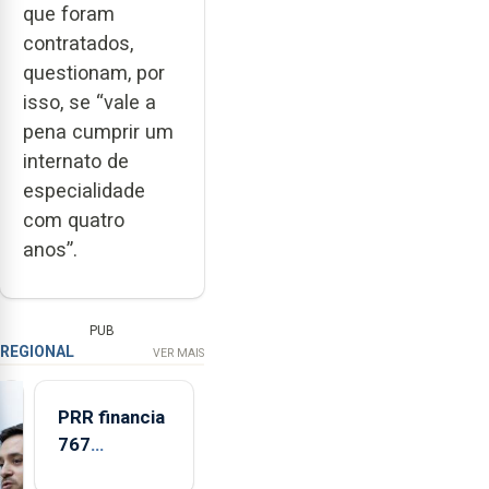
que foram
contratados,
questionam, por
isso, se “vale a
pena cumprir um
internato de
especialidade
com quatro
anos”.
PUB
REGIONAL
VER MAIS
PRR financia
767
respostas