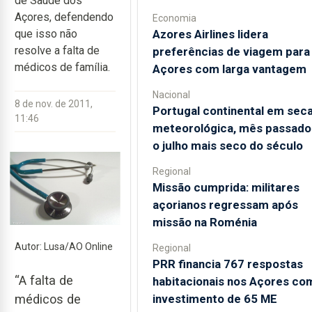
de Saúde dos
Açores, defendendo
Economia
Azores Airlines lidera
que isso não
resolve a falta de
preferências de viagem para
médicos de família.
Açores com larga vantagem
Nacional
8 de nov. de 2011,
Portugal continental em sec
11:46
meteorológica, mês passado 
o julho mais seco do século
Regional
Missão cumprida: militares
açorianos regressam após
missão na Roménia
Autor: Lusa/AO Online
Regional
PRR financia 767 respostas
“A falta de
habitacionais nos Açores co
investimento de 65 ME
médicos de