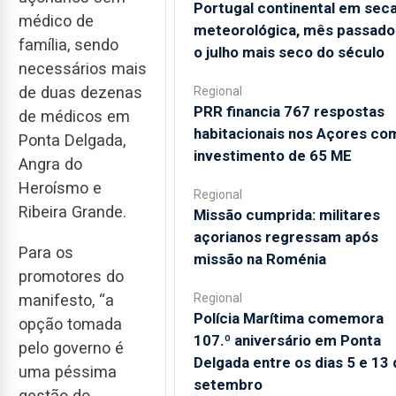
Portugal continental em sec
médico de
meteorológica, mês passado 
família, sendo
o julho mais seco do século
necessários mais
de duas dezenas
Regional
PRR financia 767 respostas
de médicos em
habitacionais nos Açores co
Ponta Delgada,
investimento de 65 ME
Angra do
Heroísmo e
Regional
Ribeira Grande.
Missão cumprida: militares
açorianos regressam após
Para os
missão na Roménia
promotores do
Regional
manifesto, “a
Polícia Marítima comemora
opção tomada
107.º aniversário em Ponta
pelo governo é
Delgada entre os dias 5 e 13 
uma péssima
setembro
gestão do