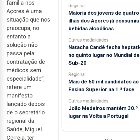
família nos
Regional
Açores é uma
Maioria dos jovens de quatro
situação que nos
ilhas dos Açores já consumiu
preocupa, no
bebidas alcoólicas
entanto a
Outras modalidades
solução não
Natacha Candé fecha heptatl
passa pela
no quinto lugar no Mundial de
contratação de
Sub-20
médicos sem
Regional
especialidade”,
Mais de 60 mil candidatos ao
refere um
Ensino Superior na 1.ª fase
manifesto
Outras modalidades
lançado depois
João Medeiros mantém 30.º
de o secretário
lugar na Volta a Portugal
regional da
Saúde, Miguel
Correia, ter