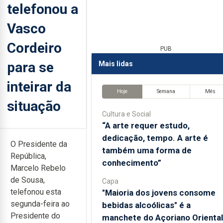
telefonou a
Vasco
Cordeiro
PUB
para se
Mais lidas
inteirar da
Hoje
Semana
Mês
situação
Cultura e Social
“A arte requer estudo,
dedicação, tempo. A arte é
O Presidente da
também uma forma de
República,
conhecimento”
Marcelo Rebelo
de Sousa,
Capa
telefonou esta
"Maioria dos jovens consome
segunda-feira ao
bebidas alcoólicas" é a
Presidente do
manchete do Açoriano Oriental