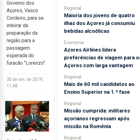
Governo dos
Regional
Açores, Vasco
Maioria dos jovens de quatro
Cordeiro, para se
ilhas dos Açores já consumiu
inteirar da
bebidas alcoólicas
preparação da
região para a
Economia
passagem
Azores Airlines lidera
esperada do
preferências de viagem para o
furacão "Lorenzo".
Açores com larga vantagem
Regional
30 de set. de 2019,
Mais de 60 mil candidatos ao
11:48
Ensino Superior na 1.ª fase
Regional
Missão cumprida: militares
açorianos regressam após
missão na Roménia
Regional