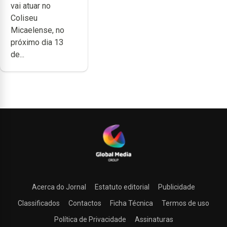
vai atuar no
Micaelense
Coliseu
Micaelense, no
próximo dia 13
de...
Acerca do Jornal
Estatuto editorial
Publicidade
Classificados
Contactos
Ficha Técnica
Termos de uso
Política de Privacidade
Assinaturas