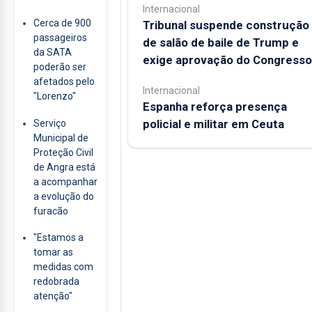
Internacional
Cerca de 900
Tribunal suspende construção
passageiros
de salão de baile de Trump e
da SATA
exige aprovação do Congresso
poderão ser
afetados pelo
Internacional
"Lorenzo"
Espanha reforça presença
policial e militar em Ceuta
Serviço
Municipal de
Proteção Civil
de Angra está
a acompanhar
a evolução do
furacão
"Estamos a
tomar as
medidas com
redobrada
atenção"