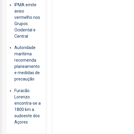
IPMA emite
aviso
vermelho nos
Grupos
Ocidental e
Central
Autoridade
marítima
recomenda
planeamento
e medidas de
precaução
Furacão
Lorenzo
encontra-se a
1800 km a
sudoeste dos
Açores