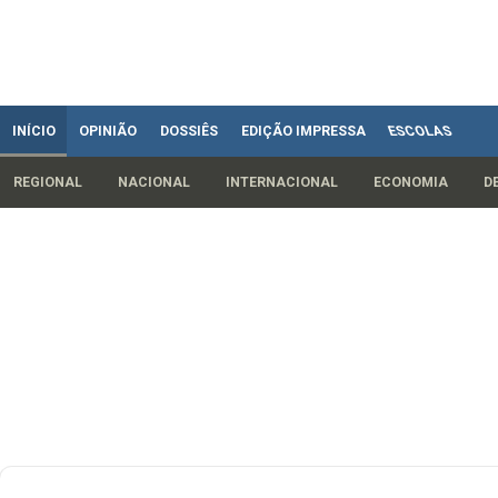
INÍCIO
OPINIÃO
DOSSIÊS
EDIÇÃO IMPRESSA
ESCOLAS
REGIONAL
NACIONAL
INTERNACIONAL
ECONOMIA
D