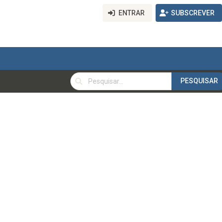
ENTRAR
SUBSCREVER
PESQUISAR
PESQUISAR