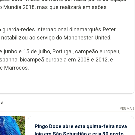
do Mundial2018, mas que realizará emissões
 guarda-redes internacional dinamarquês Peter
 notabilizou ao serviço do Manchester United.
junho e 15 de julho, Portugal, campeão europeu,
Espanha, bicampeã europeia em 2008 e 2012, e
 e Marrocos.
UB
VER MAIS
Pingo Doce abre esta quinta-feira nova
loja em São Sebastião e cria 30 postos