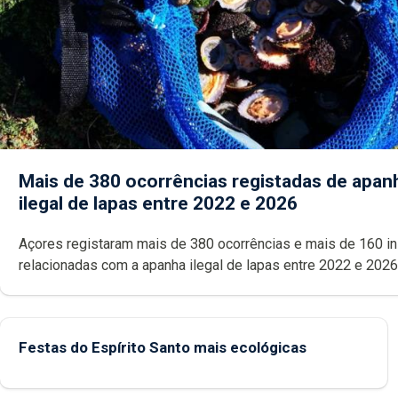
Mais de 380 ocorrências registadas de apan
ilegal de lapas entre 2022 e 2026
Açores registaram mais de 380 ocorrências e mais de 160 inspeções
relacionadas com a apanha ilegal de lapas entre 2022 e 2026. A ilha
das Flores apresenta um “decréscimo significativo” da CPUE entr
2022 e 2025
Festas do Espírito Santo mais ecológicas