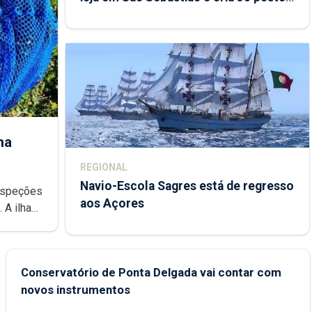
de trabalho
ha
REGIONAL
Navio-Escola Sagres está de regresso
aos Açores
e
Conservatório de Ponta Delgada vai contar com
novos instrumentos