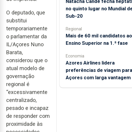
Natacha Candé fecha heptat
no quinto lugar no Mundial d
O deputado, que
Sub-20
substitui
temporariamente
Regional
Mais de 60 mil candidatos ao
o parlamentar da
Ensino Superior na 1.ª fase
IL/Açores Nuno
Barata,
Economia
considerou que o
Azores Airlines lidera
atual modelo de
preferências de viagem para
governação
Açores com larga vantagem
regional é
“excessivamente
centralizado,
pesado e incapaz
de responder com
proximidade às
necessidades