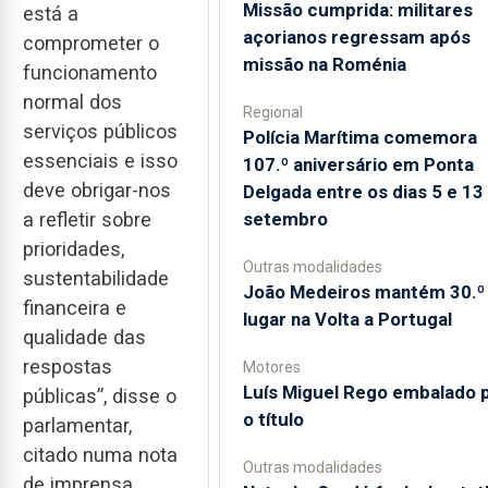
Missão cumprida: militares
está a
açorianos regressam após
comprometer o
missão na Roménia
funcionamento
normal dos
Regional
serviços públicos
Polícia Marítima comemora
essenciais e isso
107.º aniversário em Ponta
deve obrigar-nos
Delgada entre os dias 5 e 13
setembro
a refletir sobre
prioridades,
Outras modalidades
sustentabilidade
João Medeiros mantém 30.º
financeira e
lugar na Volta a Portugal
qualidade das
respostas
Motores
Luís Miguel Rego embalado 
públicas”, disse o
o título
parlamentar,
citado numa nota
Outras modalidades
de imprensa.