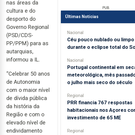
nas áreas da
PUB
cultura e do
Últimas Notícias
desporto do
Governo Regional
Nacional
(PSD/CDS-
Céu pouco nublado ou limpo
PP/PPM) para as
durante o eclipse total do So
autarquias,
informou a IL.
Nacional
Portugal continental em sec
“Celebrar 50 anos
meteorológica, mês passado
de Autonomia
o julho mais seco do século
com o maior nível
Regional
de dívida pública
PRR financia 767 respostas
da história da
habitacionais nos Açores c
Região e com o
investimento de 65 ME
elevado nível de
endividamento
Regional