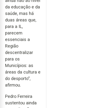
ainda não ao nível
da educação e da
saúde, mas há
duas áreas que,
para a IL,
parecem
essenciais a
Região
descentralizar
para os
Municípios: as
áreas da cultura e
do desporto”,
afirmou.
Pedro Ferreira
sustentou ainda