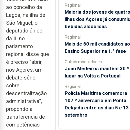
Regional
ao concelho da
Maioria dos jovens de quatr
Lagoa, na ilha de
ilhas dos Açores já consumi
São Miguel, o
bebidas alcoólicas
deputado único
Regional
da IL no
Mais de 60 mil candidatos ao
parlamento
Ensino Superior na 1.ª fase
regional disse que
é preciso “abrir,
Outras modalidades
João Medeiros mantém 30.º
nos Açores, um
lugar na Volta a Portugal
debate sério
sobre
Regional
Polícia Marítima comemora
descentralização
107.º aniversário em Ponta
administrativa”,
Delgada entre os dias 5 e 13
propondo a
setembro
transferência de
competências