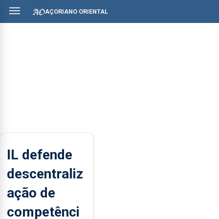
AÇORIANO ORIENTAL
IL defende
descentraliz
ação de
competênci