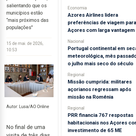
salientando que os
Economia
municípios estão
Azores Airlines lidera
“mais próximos das
preferências de viagem para
populações"
Açores com larga vantagem
Nacional
15 de mai. de 2026,
Portugal continental em sec
10:53
meteorológica, mês passado
o julho mais seco do século
Regional
Missão cumprida: militares
açorianos regressam após
missão na Roménia
Autor: Lusa/AO Online
Regional
PRR financia 767 respostas
habitacionais nos Açores c
No final de uma
investimento de 65 ME
visita de três dias