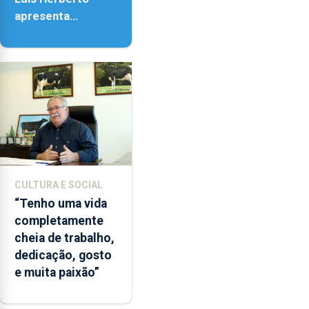
apresenta
‘Lugares da
Paisagem’
CULTURA E SOCIAL
“Tenho uma vida
completamente
cheia de trabalho,
dedicação, gosto
e muita paixão”