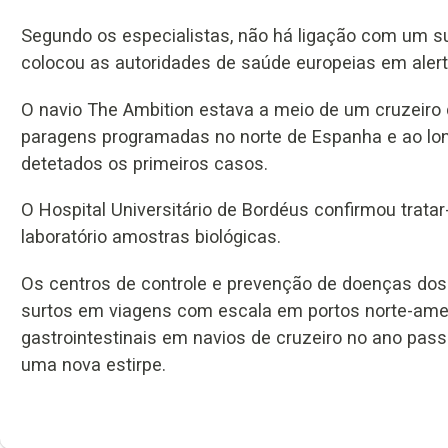
Segundo os especialistas, não há ligação com um su
colocou as autoridades de saúde europeias em aler
O navio The Ambition estava a meio de um cruzeiro d
paragens programadas no norte de Espanha e ao lon
detetados os primeiros casos.
O Hospital Universitário de Bordéus confirmou trata
laboratório amostras biológicas.
Os centros de controle e prevenção de doenças dos
surtos em viagens com escala em portos norte-amer
gastrointestinais em navios de cruzeiro no ano pass
uma nova estirpe.