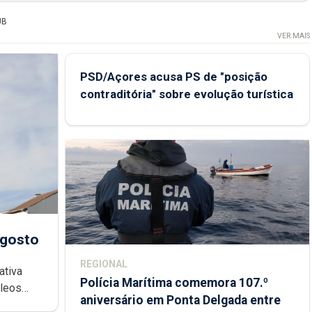
UB
VER MAIS
PSD/Açores acusa PS de "posição
contraditória" sobre evolução turística
agosto
REGIONAL
ativa
Polícia Marítima comemora 107.º
cleos
aniversário em Ponta Delgada entre
 sábados