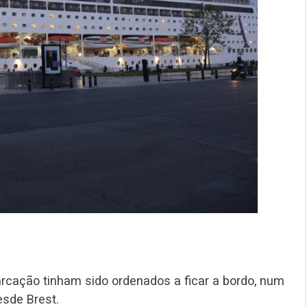
rcação tinham sido ordenados a ficar a bordo, num
sde Brest.