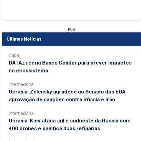
PUB
Últimas Notícias
Capa
DATAz recria Banco Condor para prever impactos
no ecossistema
Internacional
Ucrânia: Zelensky agradece ao Senado dos EUA
aprovação de sanções contra Rússia e Irão
Internacional
Ucrânia: Kiev ataca sul e sudoeste da Rússia com
400 drones e danifica duas refinarias