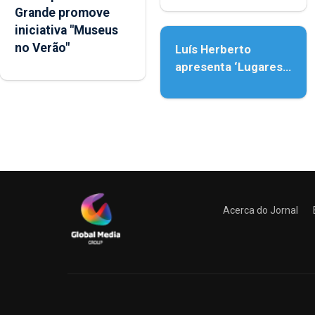
Grande promove
Assunção
iniciativa "Museus
no Verão"
Luís Herberto
apresenta ‘Lugares
da Paisagem’
Acerca do Jornal