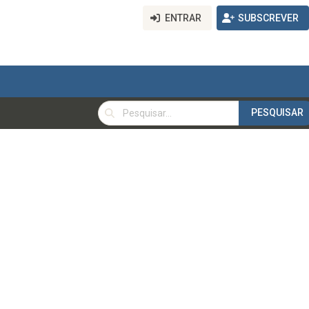
ENTRAR
SUBSCREVER
PESQUISAR
PESQUISAR