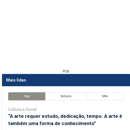
PUB
Mais lidas
Hoje
Semana
Mês
Cultura e Social
“A arte requer estudo, dedicação, tempo. A arte é
também uma forma de conhecimento”