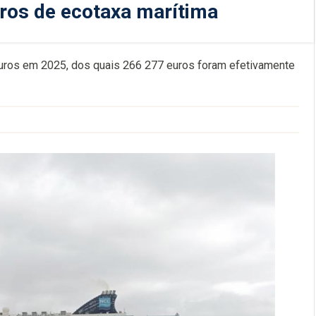
uros de ecotaxa marítima
euros em 2025, dos quais 266 277 euros foram efetivamente