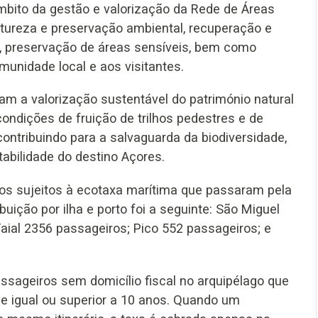
mbito da gestão e valorização da Rede de Áreas
tureza e preservação ambiental, recuperação e
as, preservação de áreas sensíveis, bem como
omunidade local e aos visitantes.
am a valorização sustentável do património natural
condições de fruição de trilhos pedestres e de
contribuindo para a salvaguarda da biodiversidade,
abilidade do destino Açores.
ros sujeitos à ecotaxa marítima que passaram pela
uição por ilha e porto foi a seguinte: São Miguel
aial 2356 passageiros; Pico 552 passageiros; e
ssageiros sem domicílio fiscal no arquipélago que
 igual ou superior a 10 anos. Quando um