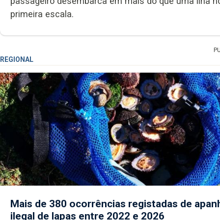
passageiro desembarca em mais do que uma ilha no 
primeira escala.
P
REGIONAL
Mais de 380 ocorrências registadas de apan
ilegal de lapas entre 2022 e 2026