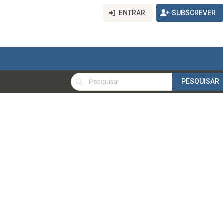
ENTRAR
SUBSCREVER
PESQUISAR
PESQUISAR