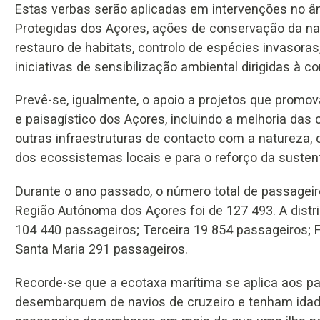
Estas verbas serão aplicadas em intervenções no â
Protegidas dos Açores, ações de conservação da na
restauro de habitats, controlo de espécies invasor
iniciativas de sensibilização ambiental dirigidas à c
Prevê-se, igualmente, o apoio a projetos que promov
e paisagístico dos Açores, incluindo a melhoria das 
outras infraestruturas de contacto com a natureza, 
dos ecossistemas locais e para o reforço da sustent
Durante o ano passado, o número total de passagei
Região Autónoma dos Açores foi de 127 493. A distrib
104 440 passageiros; Terceira 19 854 passageiros; F
Santa Maria 291 passageiros.
Recorde-se que a ecotaxa marítima se aplica aos pa
desembarquem de navios de cruzeiro e tenham idade