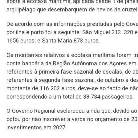
sobre a ecotaxa marítima, aplicada desde 1 de janei
arquipélago que desembarquem de navios de cruzeiro
De acordo com as informações prestadas pelo Govern
por ilha e porto foi a seguinte: São Miguel 313 320 e
1656 euros; e Santa Maria 873 euros.
Os montantes relativos à ecotaxa marítima foram tr
conta bancária da Região Autónoma dos Açores em 
referentes à primeira fase sazonal de escalas, de ab
referentes à segunda fase sazonal, de outubro a dez
montante de 116 202 euros, deve-se ao facto de não
correspondendo a um total de 38 734 passageiros.
O Governo Regional esclareceu ainda que, devido ao
optou por não inscrever a verba no orçamento de 20
investimentos em 2027.