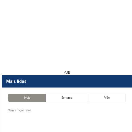
PUB
Mais lidas
Hoje
Semana
Mês
Sem artigos hoje.