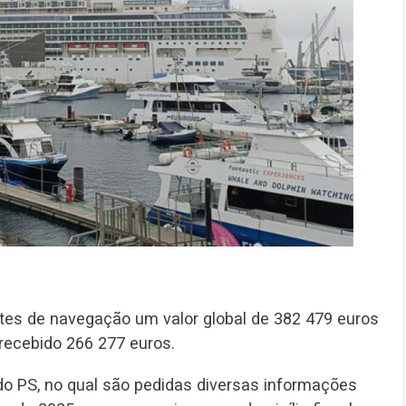
ntes de navegação um valor global de 382 479 euros
 recebido 266 277 euros.
o PS, no qual são pedidas diversas informações