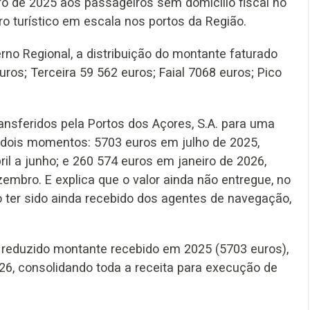
ro de 2025 aos passageiros sem domicílio fiscal no
 turístico em escala nos portos da Região.
o Regional, a distribuição do montante faturado
uros; Terceira 59 562 euros; Faial 7068 euros; Pico
ansferidos pela Portos dos Açores, S.A. para uma
dois momentos: 5703 euros em julho de 2025,
ril a junho; e 260 574 euros em janeiro de 2026,
embro. E explica que o valor ainda não entregue, no
 ter sido ainda recebido dos agentes de navegação,
 reduzido montante recebido em 2025 (5703 euros),
26, consolidando toda a receita para execução de