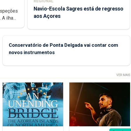
REGIONAL
Navio-Escola Sagres está de regresso
aos Açores
e
Conservatório de Ponta Delgada vai contar com
novos instrumentos
VER MAIS