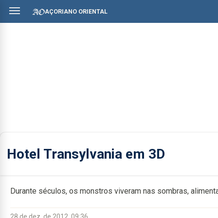
AÇORIANO ORIENTAL
Hotel Transylvania em 3D
Durante séculos, os monstros viveram nas sombras, alimenta
28 de dez. de 2012, 09:36