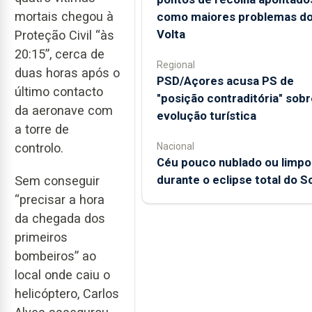
mortais chegou à
como maiores problemas d
Volta
Proteção Civil “às
20:15”, cerca de
Regional
duas horas após o
PSD/Açores acusa PS de
último contacto
"posição contraditória" sobr
da aeronave com
evolução turística
a torre de
Nacional
controlo.
Céu pouco nublado ou limpo
durante o eclipse total do So
Sem conseguir
“precisar a hora
da chegada dos
primeiros
bombeiros” ao
local onde caiu o
helicóptero, Carlos