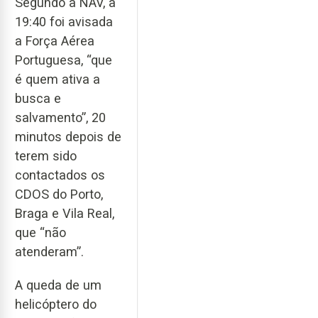
Segundo a NAV, à
19:40 foi avisada
a Força Aérea
Portuguesa, “que
é quem ativa a
busca e
salvamento”, 20
minutos depois de
terem sido
contactados os
CDOS do Porto,
Braga e Vila Real,
que “não
atenderam”.
A queda de um
helicóptero do