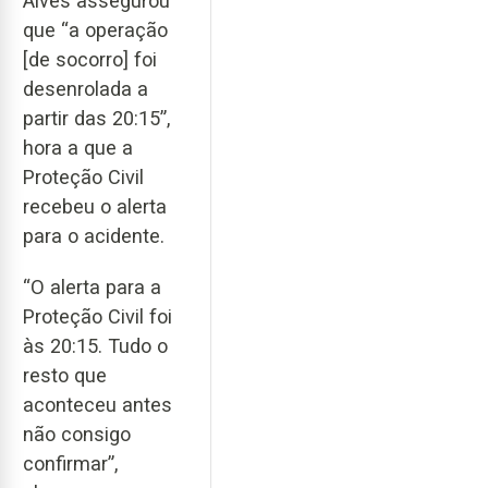
Alves assegurou
que “a operação
[de socorro] foi
desenrolada a
partir das 20:15”,
hora a que a
Proteção Civil
recebeu o alerta
para o acidente.
“O alerta para a
Proteção Civil foi
às 20:15. Tudo o
resto que
aconteceu antes
não consigo
confirmar”,