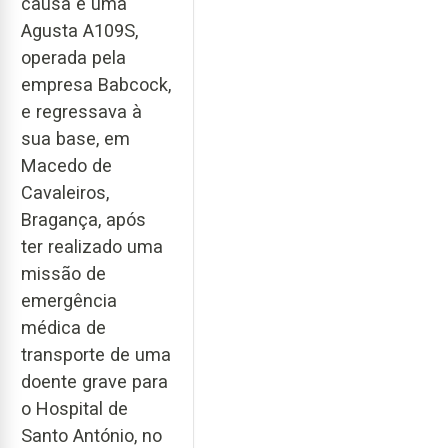
causa é uma
Agusta A109S,
operada pela
empresa Babcock,
e regressava à
sua base, em
Macedo de
Cavaleiros,
Bragança, após
ter realizado uma
missão de
emergência
médica de
transporte de uma
doente grave para
o Hospital de
Santo António, no