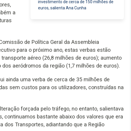
investimento de cerca de 150 milhões de
ores,
euros, salienta Ana Cunha
mbém a
turas
 Comissão de Política Geral da Assembleia
ecutivo para o próximo ano, estas verbas estão
 transporte aéreo (26,8 milhões de euros); aumento
ão dos aeródromos da região (1,7 milhões de euros).
lui ainda uma verba de cerca de 35 milhões de
as sem custos para os utilizadores, construídas na
teração forçada pelo tráfego, no entanto, salientava
is, continuamos bastante abaixo dos valores que era
sta dos Transportes, adiantando que a Região