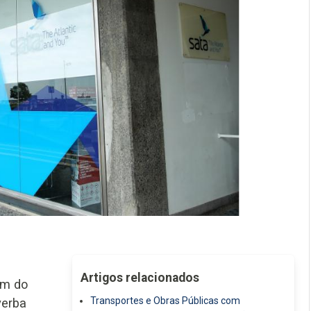
Artigos relacionados
am do
Transportes e Obras Públicas com
verba