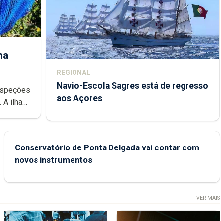
ha
REGIONAL
Navio-Escola Sagres está de regresso
aos Açores
e
Conservatório de Ponta Delgada vai contar com
novos instrumentos
VER MAIS