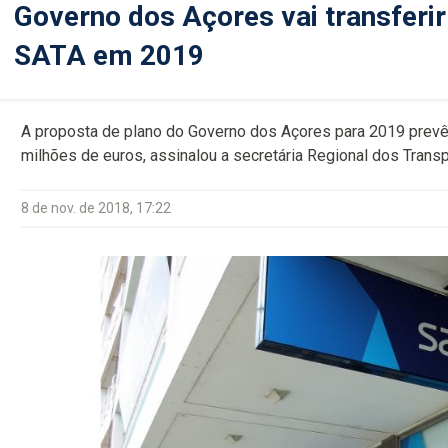
Governo dos Açores vai transferir
SATA em 2019
A proposta de plano do Governo dos Açores para 2019 prevê 
milhões de euros, assinalou a secretária Regional dos Trans
8 de nov. de 2018, 17:22