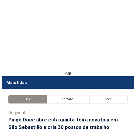
PUB
Mais lidas
Hoje
Semana
Mês
Regional
Pingo Doce abre esta quinta-feira nova loja em
São Sebastião e cria 30 postos de trabalho