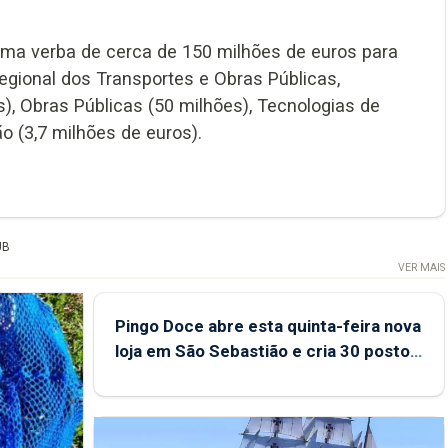
uma verba de cerca de 150 milhões de euros para
egional dos Transportes e Obras Públicas,
s), Obras Públicas (50 milhões), Tecnologias de
o (3,7 milhões de euros).
UB
VER MAIS
Pingo Doce abre esta quinta-feira nova
loja em São Sebastião e cria 30 postos
de trabalho