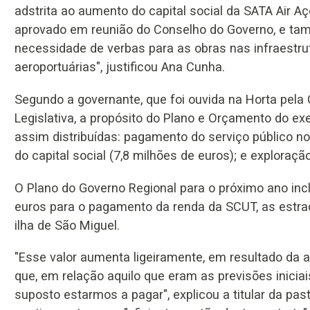
adstrita ao aumento do capital social da SATA Air Aç
aprovado em reunião do Conselho do Governo, e ta
necessidade de verbas para as obras nas infraestru
aeroportuárias", justificou Ana Cunha.
Segundo a governante, que foi ouvida na Horta pela
Legislativa, a propósito do Plano e Orçamento do ex
assim distribuídas: pagamento do serviço público no
do capital social (7,8 milhões de euros); e exploraç
O Plano do Governo Regional para o próximo ano inc
euros para o pagamento da renda da SCUT, as estrad
ilha de São Miguel.
"Esse valor aumenta ligeiramente, em resultado da al
que, em relação aquilo que eram as previsões inicia
suposto estarmos a pagar", explicou a titular da pa