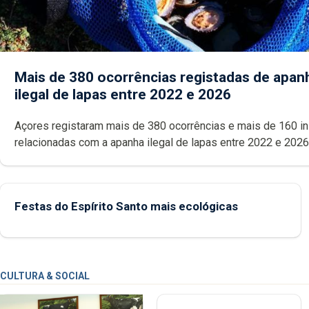
Mais de 380 ocorrências registadas de apan
ilegal de lapas entre 2022 e 2026
Açores registaram mais de 380 ocorrências e mais de 160 inspeções
relacionadas com a apanha ilegal de lapas entre 2022 e 2026. A ilha
das Flores apresenta um “decréscimo significativo” da CPUE entr
2022 e 2025
Festas do Espírito Santo mais ecológicas
CULTURA & SOCIAL