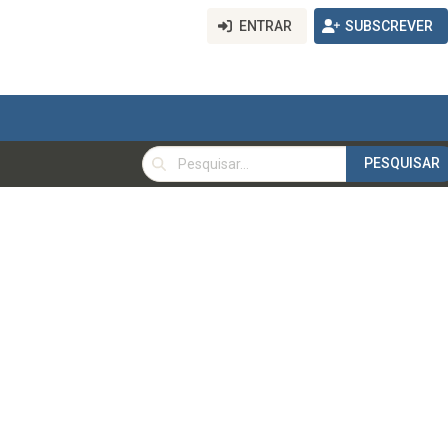
ENTRAR
SUBSCREVER
PESQUISAR
PESQUISAR