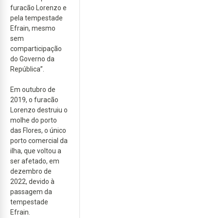
furacão Lorenzo e
pela tempestade
Efrain, mesmo
sem
comparticipação
do Governo da
República”.
Em outubro de
2019, o furacão
Lorenzo destruiu o
molhe do porto
das Flores, o único
porto comercial da
ilha, que voltou a
ser afetado, em
dezembro de
2022, devido à
passagem da
tempestade
Efrain.