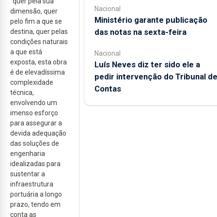
“quer pela sua
Nacional
dimensão, quer
Ministério garante publicação
pelo fim a que se
das notas na sexta-feira
destina, quer pelas
condições naturais
a que está
Nacional
exposta, esta obra
Luís Neves diz ter sido ele a
é de elevadíssima
pedir intervenção do Tribunal d
complexidade
Contas
técnica,
envolvendo um
imenso esforço
para assegurar a
devida adequação
das soluções de
engenharia
idealizadas para
sustentar a
infraestrutura
portuária a longo
prazo, tendo em
conta as