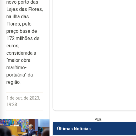
novo porto das
Lajes das Flores,
na ilha das
Flores, pelo
preço base de
172 milhões de
euros,
considerada a
“maior obra
marítimo-
portuária” da
região.
1 de out. de 2023,
19:28
PUB
Últimas Notícias