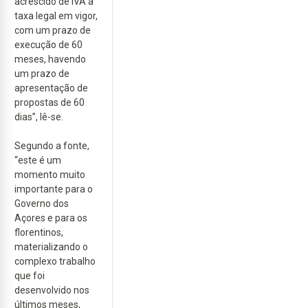
acrescido de IVA à
taxa legal em vigor,
com um prazo de
execução de 60
meses, havendo
um prazo de
apresentação de
propostas de 60
dias”, lê-se.
Segundo a fonte,
“este é um
momento muito
importante para o
Governo dos
Açores e para os
florentinos,
materializando o
complexo trabalho
que foi
desenvolvido nos
últimos meses,