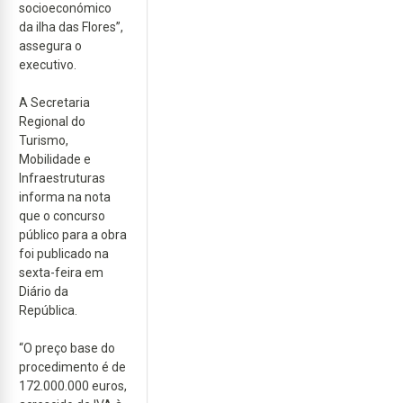
socioeconómico
da ilha das Flores”,
assegura o
executivo.
A Secretaria
Regional do
Turismo,
Mobilidade e
Infraestruturas
informa na nota
que o concurso
público para a obra
foi publicado na
sexta-feira em
Diário da
República.
“O preço base do
procedimento é de
172.000.000 euros,