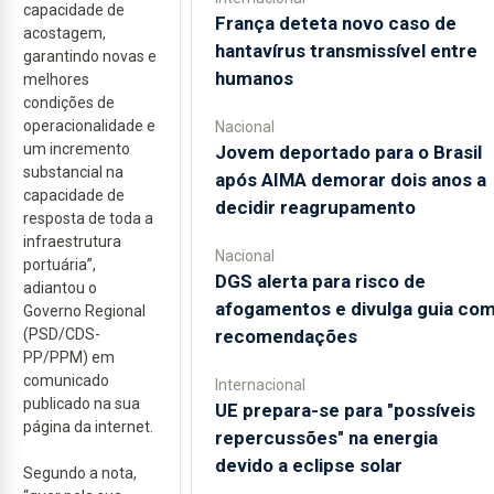
capacidade de
França deteta novo caso de
acostagem,
hantavírus transmissível entre
garantindo novas e
humanos
melhores
condições de
operacionalidade e
Nacional
um incremento
Jovem deportado para o Brasil
substancial na
após AIMA demorar dois anos a
capacidade de
decidir reagrupamento
resposta de toda a
infraestrutura
Nacional
portuária”,
DGS alerta para risco de
adiantou o
afogamentos e divulga guia co
Governo Regional
recomendações
(PSD/CDS-
PP/PPM) em
comunicado
Internacional
publicado na sua
UE prepara-se para "possíveis
página da internet.
repercussões" na energia
devido a eclipse solar
Segundo a nota,