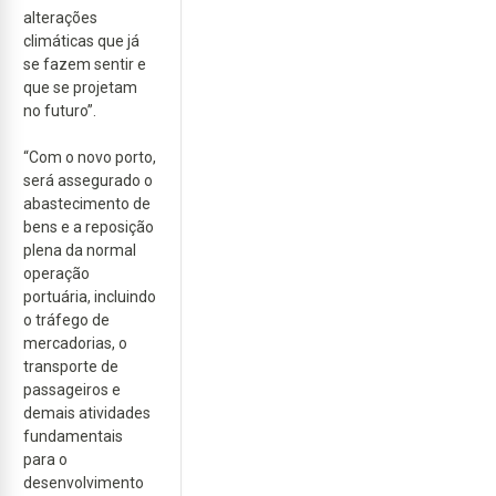
alterações
climáticas que já
se fazem sentir e
que se projetam
no futuro”.
“Com o novo porto,
será assegurado o
abastecimento de
bens e a reposição
plena da normal
operação
portuária, incluindo
o tráfego de
mercadorias, o
transporte de
passageiros e
demais atividades
fundamentais
para o
desenvolvimento