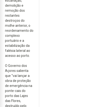
escavação,
demolição e
remoção dos
restantes
destroços do
molhe anterior, o
reordenamento do
complexo
portuário e a
estabilização da
falésia lateral ao
acesso ao porto.
O Governo dos
Açores salienta
que “vai lançar a
obra de proteção
de emergência na
ponte-cais do
porto das Lajes
das Flores,
destruído pelo