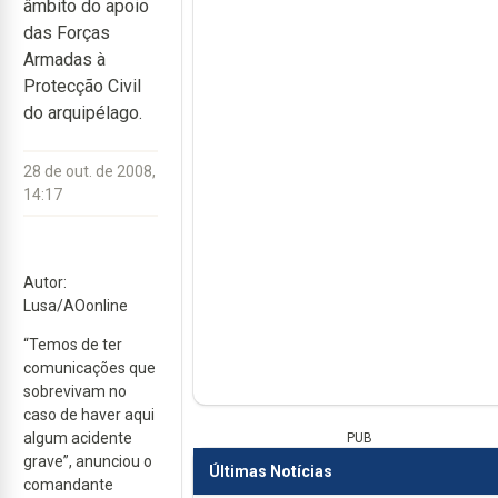
âmbito do apoio
das Forças
Armadas à
Protecção Civil
do arquipélago.
28 de out. de 2008,
14:17
Autor:
Lusa/AOonline
“Temos de ter
comunicações que
sobrevivam no
caso de haver aqui
algum acidente
PUB
grave”, anunciou o
Últimas Notícias
comandante