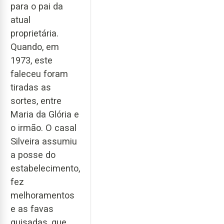
para o pai da
atual
proprietária.
Quando, em
1973, este
faleceu foram
tiradas as
sortes, entre
Maria da Glória e
o irmão. O casal
Silveira assumiu
a posse do
estabelecimento,
fez
melhoramentos
e as favas
guisadas, que