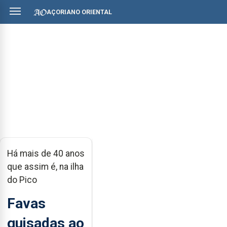
AÇORIANO ORIENTAL
Há mais de 40 anos
que assim é, na ilha
do Pico
Favas
guisadas ao