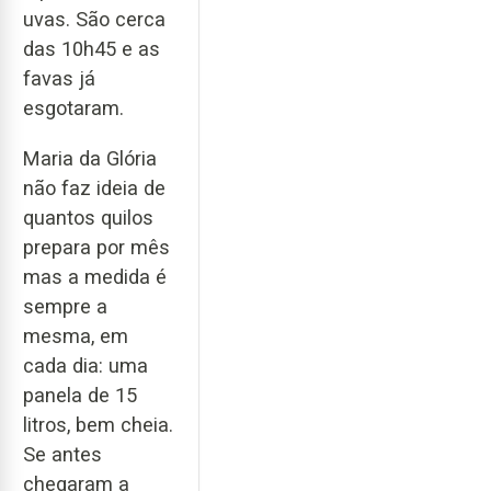
uvas. São cerca
das 10h45 e as
favas já
esgotaram.
Maria da Glória
não faz ideia de
quantos quilos
prepara por mês
mas a medida é
sempre a
mesma, em
cada dia: uma
panela de 15
litros, bem cheia.
Se antes
chegaram a