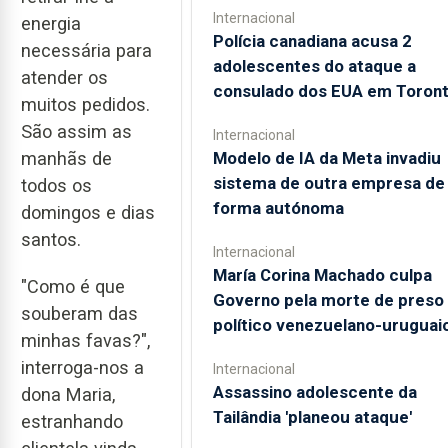
Internacional
energia
Polícia canadiana acusa 2
necessária para
adolescentes do ataque a
atender os
consulado dos EUA em Toron
muitos pedidos.
São assim as
Internacional
Modelo de IA da Meta invadiu
manhãs de
sistema de outra empresa de
todos os
forma autónoma
domingos e dias
santos.
Internacional
María Corina Machado culpa
"Como é que
Governo pela morte de preso
souberam das
político venezuelano-uruguai
minhas favas?",
interroga-nos a
Internacional
Assassino adolescente da
dona Maria,
Tailândia 'planeou ataque'
estranhando