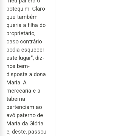
meu pai era o
botequim. Claro
que também
queria a filha do
proprietário,
caso contrário
podia esquecer
este lugar", diz-
nos bem-
disposta a dona
Maria. A
mercearia e a
taberna
pertenciam ao
avô paterno de
Maria da Glória
e, deste, passou