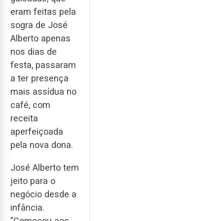
eram feitas pela
sogra de José
Alberto apenas
nos dias de
festa, passaram
a ter presença
mais assídua no
café, com
receita
aperfeiçoada
pela nova dona.
José Alberto tem
jeito para o
negócio desde a
infância.
"Começou aos