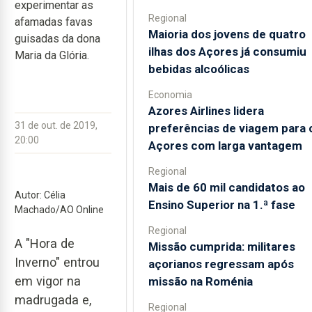
experimentar as
Regional
afamadas favas
Maioria dos jovens de quatro
guisadas da dona
ilhas dos Açores já consumiu
Maria da Glória.
bebidas alcoólicas
Economia
Azores Airlines lidera
31 de out. de 2019,
preferências de viagem para 
20:00
Açores com larga vantagem
Regional
Mais de 60 mil candidatos ao
Autor: Célia
Ensino Superior na 1.ª fase
Machado/AO Online
Regional
A "Hora de
Missão cumprida: militares
Inverno" entrou
açorianos regressam após
em vigor na
missão na Roménia
madrugada e,
Regional