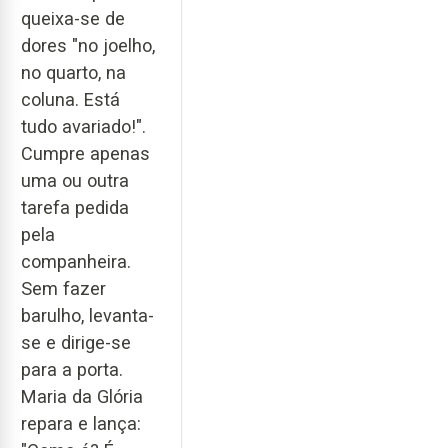
queixa-se de
dores "no joelho,
no quarto, na
coluna. Está
tudo avariado!".
Cumpre apenas
uma ou outra
tarefa pedida
pela
companheira.
Sem fazer
barulho, levanta-
se e dirige-se
para a porta.
Maria da Glória
repara e lança: