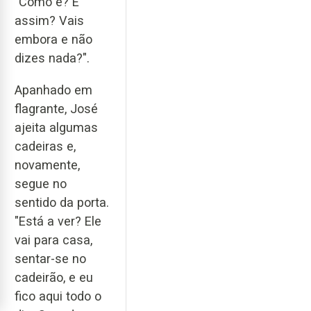
"Como é? É
assim? Vais
embora e não
dizes nada?".
Apanhado em
flagrante, José
ajeita algumas
cadeiras e,
novamente,
segue no
sentido da porta.
"Está a ver? Ele
vai para casa,
sentar-se no
cadeirão, e eu
fico aqui todo o