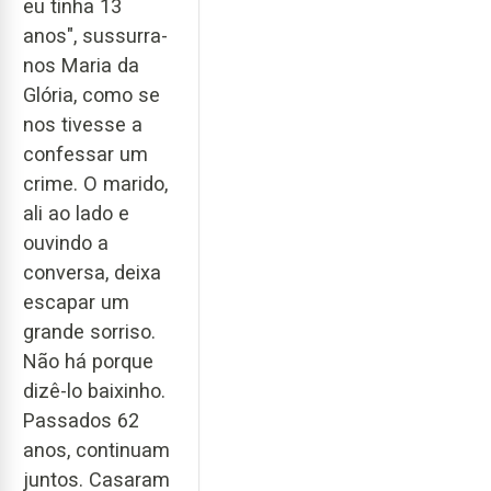
eu tinha 13
anos", sussurra-
nos Maria da
Glória, como se
nos tivesse a
confessar um
crime. O marido,
ali ao lado e
ouvindo a
conversa, deixa
escapar um
grande sorriso.
Não há porque
dizê-lo baixinho.
Passados 62
anos, continuam
juntos. Casaram