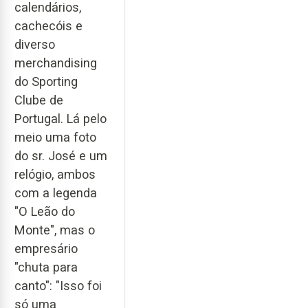
calendários,
cachecóis e
diverso
merchandising
do Sporting
Clube de
Portugal. Lá pelo
meio uma foto
do sr. José e um
relógio, ambos
com a legenda
"O Leão do
Monte", mas o
empresário
"chuta para
canto": "Isso foi
só uma