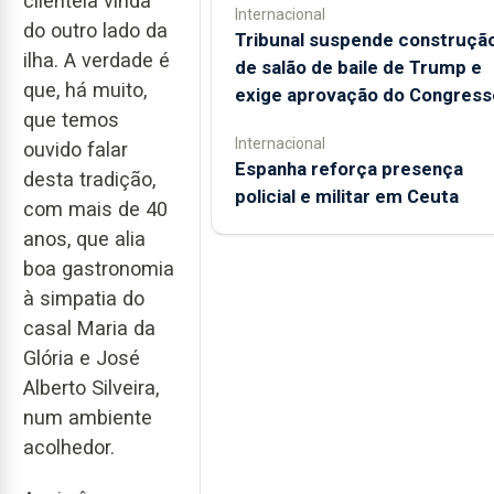
clientela vinda
Internacional
do outro lado da
Tribunal suspende construçã
ilha. A verdade é
de salão de baile de Trump e
que, há muito,
exige aprovação do Congress
que temos
Internacional
ouvido falar
Espanha reforça presença
desta tradição,
policial e militar em Ceuta
com mais de 40
anos, que alia
boa gastronomia
à simpatia do
casal Maria da
Glória e José
Alberto Silveira,
num ambiente
acolhedor.