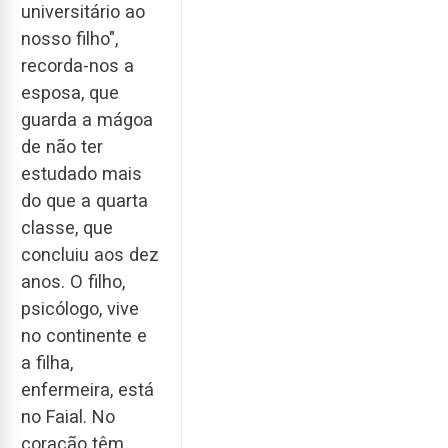
universitário ao
nosso filho",
recorda-nos a
esposa, que
guarda a mágoa
de não ter
estudado mais
do que a quarta
classe, que
concluiu aos dez
anos. O filho,
psicólogo, vive
no continente e
a filha,
enfermeira, está
no Faial. No
coração têm