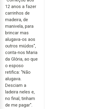
12 anos a fazer
carrinhos de
madeira, de
manivela, para
brincar mas
alugava-os aos
outros miúdos",
conta-nos Maria
da Glória, ao que
o esposo
retifica: "Não
alugava.
Desciam a
ladeira neles e,
no final, tinham
de me pagar".