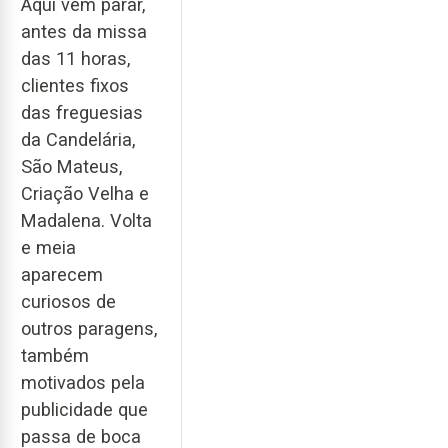
Aqui vêm parar,
antes da missa
das 11 horas,
clientes fixos
das freguesias
da Candelária,
São Mateus,
Criação Velha e
Madalena. Volta
e meia
aparecem
curiosos de
outros paragens,
também
motivados pela
publicidade que
passa de boca