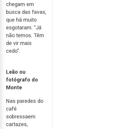
chegam em
busca das favas,
que há muito
esgotaram. "Já
não temos. Têm
de vir mais
cedo".
Leão ou
fotógrafo do
Monte
Nas paredes do
café
sobressaem
cartazes,