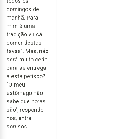
todos os
domingos de
manhã. Para
mim é uma
tradição vir cá
comer destas
favas". Mas, não
será muito cedo
para se entregar
a este petisco?
"O meu
estômago não
sabe que horas
são", responde-
nos, entre
sorrisos.