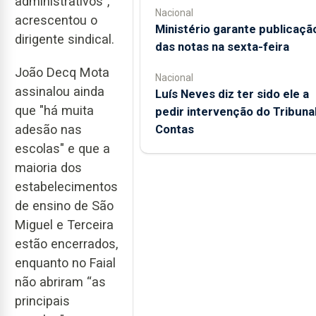
administrativos",
Nacional
acrescentou o
Ministério garante publicaçã
dirigente sindical.
das notas na sexta-feira
João Decq Mota
Nacional
assinalou ainda
Luís Neves diz ter sido ele a
que "há muita
pedir intervenção do Tribuna
adesão nas
Contas
escolas" e que a
maioria dos
estabelecimentos
de ensino de São
Miguel e Terceira
estão encerrados,
enquanto no Faial
não abriram “as
principais