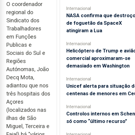
O coordenador
Internacional
regional do
NASA confirma que destroç
Sindicato dos
de foguetão da SpaceX
Trabalhadores
atingiram a Lua
em Funções
Internacional
Publicas e
Helicóptero de Trump e aviã
Sociais do Sul e
comercial aproximaram-se
Regiões
demasiado em Washington
Autónomas, João
Decq Mota,
Internacional
adiantou que nos
Unicef alerta para situação d
centenas de menores em Ce
três hospitais dos
Açores
Internacional
(localizados nas
Controlos internos em Sche
ilhas de São
só como “último recurso”
Miguel, Terceira e
Faial) há "vários
Internacional