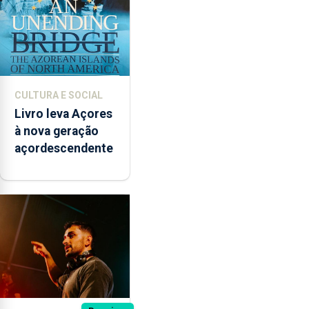
CULTURA E SOCIAL
Livro leva Açores
à nova geração
açordescendente