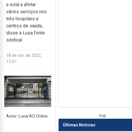
e está a afetar
vários serviços nos
três hospitais e
centros de saúde,
disse à Lusa fonte
sindical.
18 de nov. de 2022,
13:07
Autor: Lusa/AO Online
PUB
Últimas Notícias