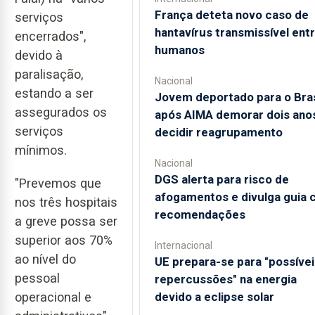
França deteta novo caso de
serviços
hantavírus transmissível ent
encerrados",
humanos
devido à
paralisação,
Nacional
estando a ser
Jovem deportado para o Bras
assegurados os
após AIMA demorar dois ano
serviços
decidir reagrupamento
mínimos.
Nacional
DGS alerta para risco de
"Prevemos que
afogamentos e divulga guia
nos três hospitais
recomendações
a greve possa ser
superior aos 70%
Internacional
ao nível do
UE prepara-se para "possívei
pessoal
repercussões" na energia
operacional e
devido a eclipse solar