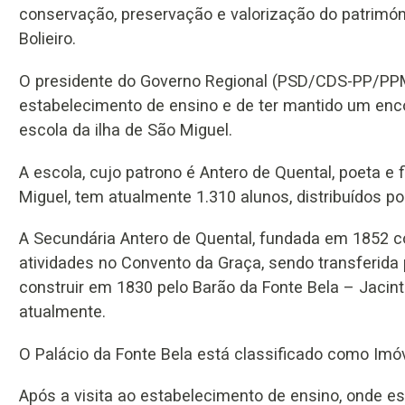
conservação, preservação e valorização do patrimóni
Bolieiro.
O presidente do Governo Regional (PSD/CDS-PP/PPM)
estabelecimento de ensino e de ter mantido um enc
escola da ilha de São Miguel.
A escola, cujo patrono é Antero de Quental, poeta e 
Miguel, tem atualmente 1.310 alunos, distribuídos po
A Secundária Antero de Quental, fundada em 1852 c
atividades no Convento da Graça, sendo transferida
construir em 1830 pelo Barão da Fonte Bela – Jacinto
atualmente.
O Palácio da Fonte Bela está classificado como Imóv
Após a visita ao estabelecimento de ensino, onde e