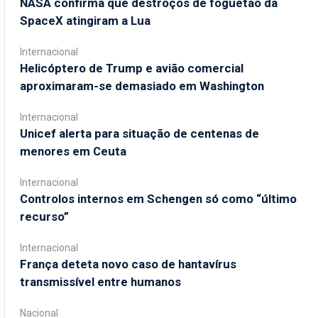
NASA confirma que destroços de foguetão da
SpaceX atingiram a Lua
Internacional
Helicóptero de Trump e avião comercial
aproximaram-se demasiado em Washington
Internacional
Unicef alerta para situação de centenas de
menores em Ceuta
Internacional
Controlos internos em Schengen só como “último
recurso”
Internacional
França deteta novo caso de hantavírus
transmissível entre humanos
Nacional