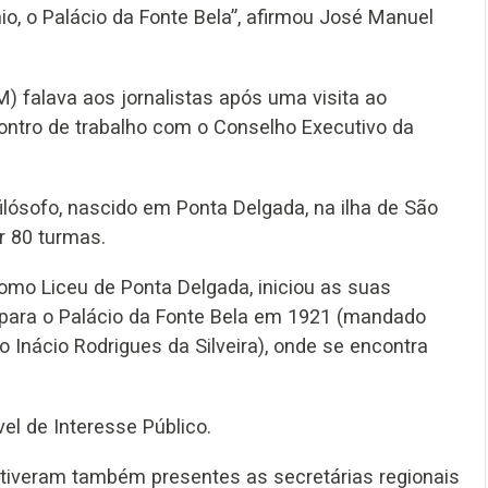
o, o Palácio da Fonte Bela”, afirmou José Manuel
 falava aos jornalistas após uma visita ao
ontro de trabalho com o Conselho Executivo da
filósofo, nascido em Ponta Delgada, na ilha de São
r 80 turmas.
omo Liceu de Ponta Delgada, iniciou as suas
 para o Palácio da Fonte Bela em 1921 (mandado
 Inácio Rodrigues da Silveira), onde se encontra
el de Interesse Público.
stiveram também presentes as secretárias regionais