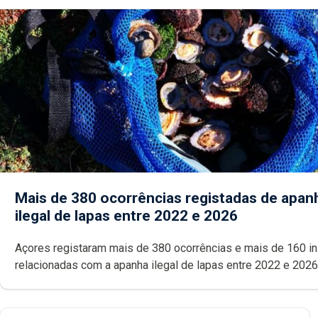
Mais de 380 ocorrências registadas de apan
ilegal de lapas entre 2022 e 2026
Açores registaram mais de 380 ocorrências e mais de 160 inspeções
relacionadas com a apanha ilegal de lapas entre 2022 e 2026. A ilha
das Flores apresenta um “decréscimo significativo” da CPUE entr
2022 e 2025