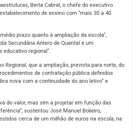
raestruturas, Berta Cabral, o chefe do executivo
o estabelecimento de ensino com "mais 30 a 40
médio prazo quanto à ampliação da escola",
cola Secundária Antero de Quental é um
 educativo regional".
o Regional, que a ampliação, prevista para norte, do
procedimentos de contratação pública definidos
ra nova com a continuidade do ano letivo" e
a do valor, mas sim a projetar em função das
erência”, sustentou José Manuel Bolieiro,
nvestidos cerca de um milhão de euros na escola, na