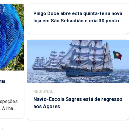
Pingo Doce abre esta quinta-feira nova
loja em São Sebastião e cria 30 postos
de trabalho
ha
REGIONAL
Navio-Escola Sagres está de regresso
aos Açores
e