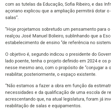
com as tutelas da Educação, Sofia Ribeiro, e das Inf
açoriano explicou que a ampliação permitirá dotar 
salas”.
"Hoje projetamos sobretudo um pensamento para o 
realçou José Manuel Bolieiro, sublinhando que a Es
estabelecimento de ensino "de referência no sistema
O objetivo é, segundo indicou o presidente do Govern
lado poente, tenha o projeto definido em 2024 e os 
nesse mesmo ano, com o propósito de "conjugar a ob
reabilitar, posteriormente, o espaço existente.
“Não estamos a fazer a obra em função da estimativ
necessidades e da qualificação de uma escola de ref
acrescentando que, na atual legislatura, foram já i
reabilitação de salas e equipamentos.