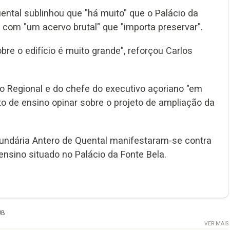
ental sublinhou que "há muito" que o Palácio da
 com "um acervo brutal" que "importa preservar".
re o edifício é muito grande", reforçou Carlos
o Regional e do chefe do executivo açoriano "em
to de ensino opinar sobre o projeto de ampliação da
cundária Antero de Quental manifestaram-se contra
nsino situado no Palácio da Fonte Bela.
UB
VER MAIS