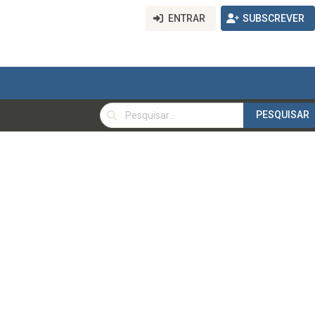
ENTRAR
SUBSCREVER
PESQUISAR
PESQUISAR