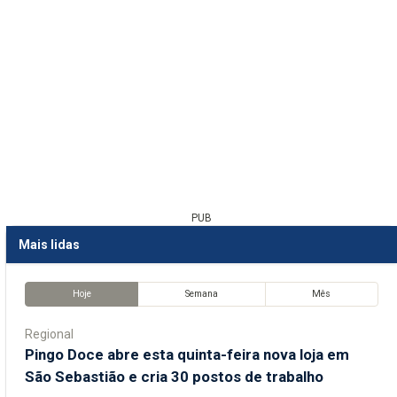
PUB
Mais lidas
Hoje
Semana
Mês
Regional
Pingo Doce abre esta quinta-feira nova loja em
São Sebastião e cria 30 postos de trabalho